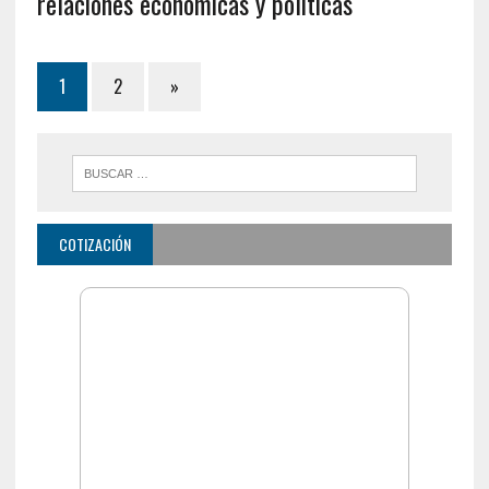
relaciones económicas y políticas
1
2
»
COTIZACIÓN