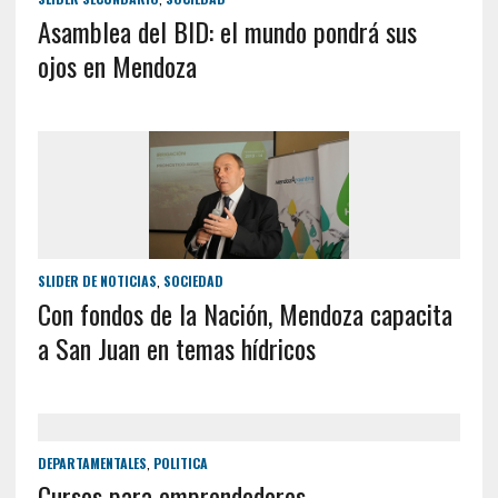
Asamblea del BID: el mundo pondrá sus
ojos en Mendoza
SLIDER DE NOTICIAS
,
SOCIEDAD
Con fondos de la Nación, Mendoza capacita
a San Juan en temas hídricos
DEPARTAMENTALES
,
POLITICA
Cursos para emprendedores