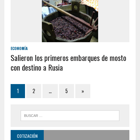
ECONOMÍA
Salieron los primeros embarques de mosto
con destino a Rusia
1
2
…
5
»
COTIZACIÓN