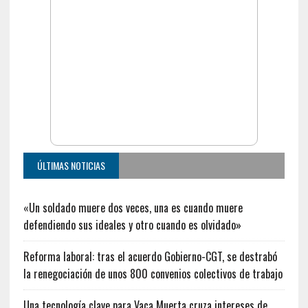
ÚLTIMAS NOTICIAS
«Un soldado muere dos veces, una es cuando muere
defendiendo sus ideales y otro cuando es olvidado»
Reforma laboral: tras el acuerdo Gobierno-CGT, se destrabó
la renegociación de unos 800 convenios colectivos de trabajo
Una tecnología clave para Vaca Muerta cruza intereses de