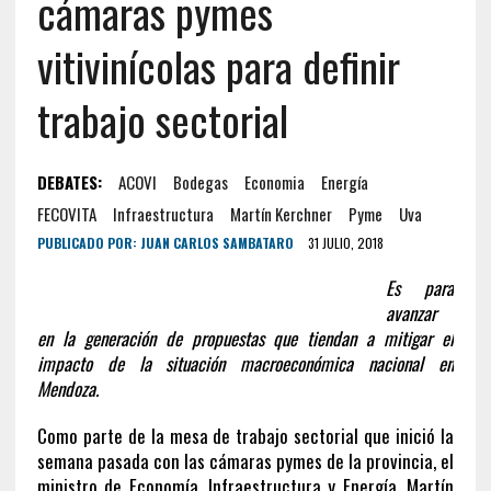
cámaras pymes
vitivinícolas para definir
trabajo sectorial
DEBATES:
ACOVI
Bodegas
Economia
Energía
FECOVITA
Infraestructura
Martín Kerchner
Pyme
Uva
PUBLICADO POR:
JUAN CARLOS SAMBATARO
31 JULIO, 2018
Es para
avanzar
en la generación de propuestas que tiendan a mitigar el
impacto de la situación macroeconómica nacional en
Mendoza.
Como parte de la mesa de trabajo sectorial que inició la
semana pasada con las cámaras pymes de la provincia, el
ministro de Economía, Infraestructura y Energía, Martín