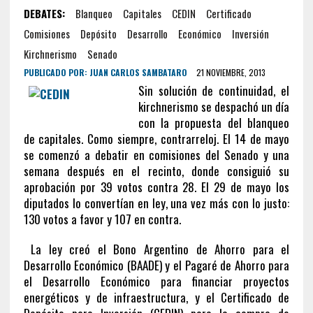
DEBATES:
Blanqueo
Capitales
CEDIN
Certificado
Comisiones
Depósito
Desarrollo
Económico
Inversión
Kirchnerismo
Senado
PUBLICADO POR:
JUAN CARLOS SAMBATARO
21 NOVIEMBRE, 2013
Sin solución de continuidad, el
kirchnerismo se despachó un día
con la propuesta del blanqueo
de capitales. Como siempre, contrarreloj. El 14 de mayo
se comenzó a debatir en comisiones del Senado y una
semana después en el recinto, donde consiguió su
aprobación por 39 votos contra 28. El 29 de mayo los
diputados lo convertían en ley, una vez más con lo justo:
130 votos a favor y 107 en contra.
La ley creó el Bono Argentino de Ahorro para el
Desarrollo Económico (BAADE) y el Pagaré de Ahorro para
el Desarrollo Económico para financiar proyectos
energéticos y de infraestructura, y el Certificado de