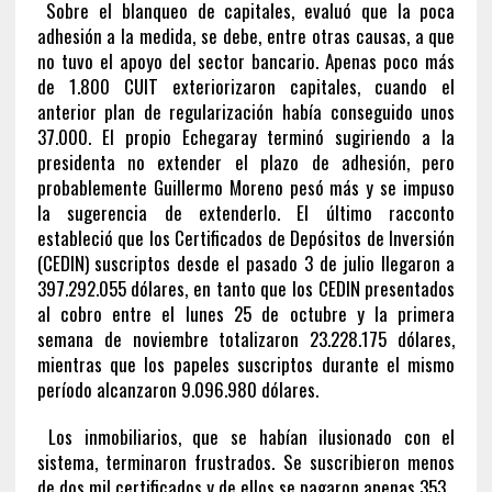
Sobre el blanqueo de capitales, evaluó que la poca
adhesión a la medida, se debe, entre otras causas, a que
no tuvo el apoyo del sector bancario. Apenas poco más
de 1.800 CUIT exteriorizaron capitales, cuando el
anterior plan de regularización había conseguido unos
37.000. El propio Echegaray terminó sugiriendo a la
presidenta no extender el plazo de adhesión, pero
probablemente Guillermo Moreno pesó más y se impuso
la sugerencia de extenderlo. El último racconto
estableció que los Certificados de Depósitos de Inversión
(CEDIN) suscriptos desde el pasado 3 de julio llegaron a
397.292.055 dólares, en tanto que los CEDIN presentados
al cobro entre el lunes 25 de octubre y la primera
semana de noviembre totalizaron 23.228.175 dólares,
mientras que los papeles suscriptos durante el mismo
período alcanzaron 9.096.980 dólares.
Los inmobiliarios, que se habían ilusionado con el
sistema, terminaron frustrados. Se suscribieron menos
de dos mil certificados y de ellos se pagaron apenas 353.