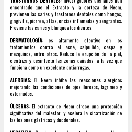
TRASTORNOS DENTALES
: Investigadores alemanes han
encontrado que el Extracto y la corteza de Neem,
previenen las caries y trastornos dentales como hongos,
gingivitis, piorrea, aftas, encías inflamadas y sangrantes.
Previene las caries y blanquea los dientes.
DERMATOLOGÍA
: es altamente efectivo en los
tratamientos contra el acné, salpullido, caspa y
mezquinos, entre otros. Reduce la erupción de la piel,
cicatriza y desinfecta las zonas dañadas; a la vez que
funciona como un excelente antiarrugas.
ALERGIAS
: El Neem inhibe las reacciones alérgicas
mejorando las condiciones de ojos llorosos, lagrimeo y
estornudos.
ÚLCERAS
: El extracto de Neem ofrece una protección
significativa del malestar, y acelera la cicatrización de
las lesiones gástricas y duodenales.