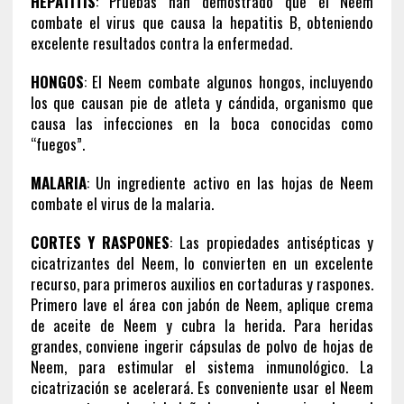
HEPATITIS
: Pruebas han demostrado que el Neem
combate el virus que causa la hepatitis B, obteniendo
excelente resultados contra la enfermedad.
HONGOS
: El Neem combate algunos hongos, incluyendo
los que causan pie de atleta y cándida, organismo que
causa las infecciones en la boca conocidas como
“fuegos”.
MALARIA
: Un ingrediente activo en las hojas de Neem
combate el virus de la malaria.
CORTES Y RASPONES
: Las propiedades antisépticas y
cicatrizantes del Neem, lo convierten en un excelente
recurso, para primeros auxilios en cortaduras y raspones.
Primero lave el área con jabón de Neem, aplique crema
de aceite de Neem y cubra la herida. Para heridas
grandes, conviene ingerir cápsulas de polvo de hojas de
Neem, para estimular el sistema inmunológico. La
cicatrización se acelerará. Es conveniente usar el Neem