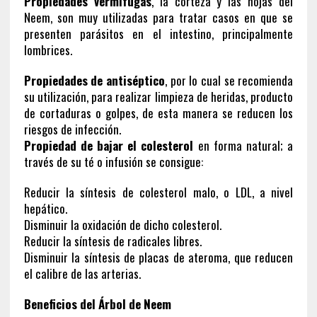
Propiedades vermífugas
, la corteza y las hojas del
Neem, son muy utilizadas para tratar casos en que se
presenten parásitos en el intestino, principalmente
lombrices.
Propiedades de antiséptico
, por lo cual se recomienda
su utilización, para realizar limpieza de heridas, producto
de cortaduras o golpes, de esta manera se reducen los
riesgos de infección.
Propiedad de bajar el colesterol
en forma natural; a
través de su té o infusión se consigue:
Reducir la síntesis de colesterol malo, o LDL, a nivel
hepático.
Disminuir la oxidación de dicho colesterol.
Reducir la síntesis de radicales libres.
Disminuir la síntesis de placas de ateroma, que reducen
el calibre de las arterias.
Beneficios del Árbol de Neem