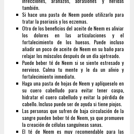
infecciones, arañazos, abrasiones y heridas
también.
Si hace una pasta de Neem puede utilizarlo para
tratar la psoriasis y los eczemas.
Otro de los beneficios del aceite de Neem es aliviar
los dolores en las articulaciones y el
fortalecimiento de los huesos. Puede incluso
añadir un poco de aceite de Neem en su baño para
relajar los músculos después de un día ajetreado.
Puede beber té de Neem si se siente estresado y
nervioso. Calma tu mente y le da un alivio y
fortalecimiento inmediato.
Haga una pasta de hojas de Neem y aplíqueselo en
su cuero cabelludo para evitar tener caspa,
hidratar el cuero cabelludo y evitar la pérdida de
cabello. Incluso puede ser de ayuda si tiene piojos.
Las personas que sufren de baja circulación de la
sangre pueden beber té de Neem, ya que promueve
la creación de células sanguíneas sanas.
El té de Neem es muy recomendable para las