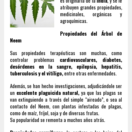
es originaria de la
India
, y se le
atribuyen grandes propiedades,
medicinales, orgánicas y
agroquímicas.
Propiedades del Árbol de
Neem
Sus propiedades terapéuticas son muchas, como
controlar problemas
cardiovasculares, diabetes,
desórdenes en la sangre, epilepsia, hepatitis,
tuberculosis y el vitíligo,
entre otras enfermedades.
Además, se han hecho investigaciones, adjudicándole ser
un
excelente plaguicida natural,
ya que las plagas se
van extinguiendo a través del simple “aireado”, o sea al
contacto del Neem, con plantas infestadas de plagas,
como de maíz, fríjol, soja y de diversas frutas.
Su popularidad se remonta a muchos años atrás.