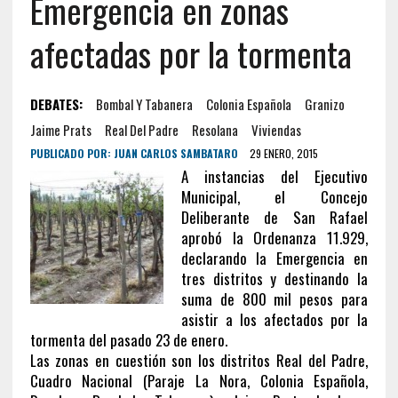
Emergencia en zonas
afectadas por la tormenta
DEBATES:
Bombal Y Tabanera
Colonia Española
Granizo
Jaime Prats
Real Del Padre
Resolana
Viviendas
PUBLICADO POR:
JUAN CARLOS SAMBATARO
29 ENERO, 2015
A instancias del Ejecutivo
Municipal, el Concejo
Deliberante de San Rafael
aprobó la Ordenanza 11.929,
declarando la Emergencia en
tres distritos y destinando la
suma de 800 mil pesos para
asistir a los afectados por la
tormenta del pasado 23 de enero.
Las zonas en cuestión son los distritos Real del Padre,
Cuadro Nacional (Paraje La Nora, Colonia Española,