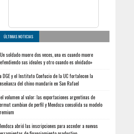
ÚLTIMAS NOTICIAS
Un soldado muere dos veces, una es cuando muere
efendiendo sus ideales y otro cuando es olvidado»
a DGE y el Instituto Confucio de la UC fortalecen la
nseñanza del chino mandarín en San Rafael
el volumen al valor: las exportaciones argentinas de
ermut cambian de perfil y Mendoza consolida su modelo
premium
endoza abrió las inscripciones para acceder a nuevas
erramientas de financiamiento productivo