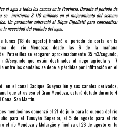
lve el agua a todos los cauces en la Provincia. Durante el periodo de
ta se invirtieron $ 110 millones en el mejoramiento del sistema
ico. Un paramotor sobrevoló el Dique Cipolletti para concientizar
e la necesidad del ciudado del agua.
te lunes (18 de agosto) finalizó el periodo de corta en la
enca del río Mendoza; desde las 6 de la mañana
de Potrerillos se erogaron aproximadamente 35 m3/segundo,
6.5 m3/segundo que están destinados al riego agrícola y 7
a entre los caudales se debe a pérdidas por infiltración en el
ó en el canal Cacique Guaymallén y sus canales derivados,
anal que atraviesa el Gran Mendoza, estará dotado durante 4
l Canal San Martín.
uces mendocinos comenzó el 21 de julio para la cuenca del río
julio para el Tunuyán Superior, el 5 de agosto para el río
ra el río Mendoza y Malargüe y finaliza el 26 de agosto en la