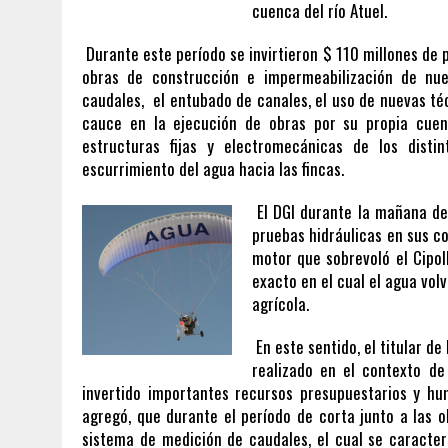
cuenca del río Atuel.
Durante este período se invirtieron $ 110 millones de
obras de construcción e impermeabilización de nue
caudales, el entubado de canales, el uso de nuevas téc
cauce en la ejecución de obras por su propia cuen
estructuras fijas y electromecánicas de los disti
escurrimiento del agua hacia las fincas.
El DGI durante la mañana de
pruebas hidráulicas en sus c
motor que sobrevoló el Cipoll
exacto en el cual el agua vol
agrícola.
En este sentido, el titular de
realizado en el contexto de
invertido importantes recursos presupuestarios y h
agregó, que durante el período de corta junto a las
sistema de medición de caudales, el cual se caracteri