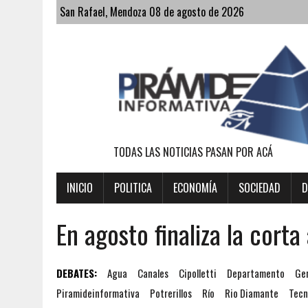
San Rafael, Mendoza 08 de agosto de 2026
TODAS LAS NOTICIAS PASAN POR ACÁ
INICIO
POLITICA
ECONOMÍA
SOCIEDAD
D
En agosto finaliza la cor
DEBATES:
Agua
Canales
Cipolletti
Departamento
Ge
Piramideinformativa
Potrerillos
Río
Rio Diamante
Tecn