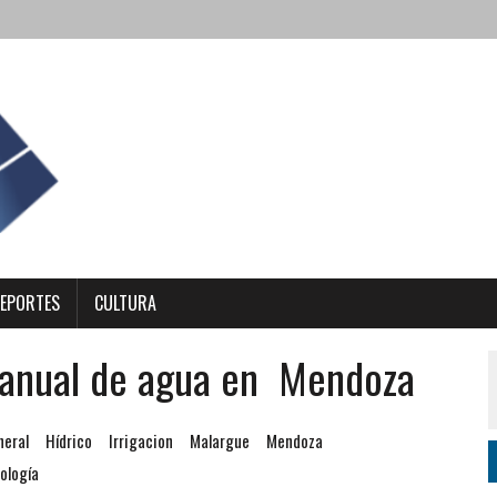
EPORTES
CULTURA
ta anual de agua en Mendoza
neral
Hídrico
Irrigacion
Malargue
Mendoza
ología