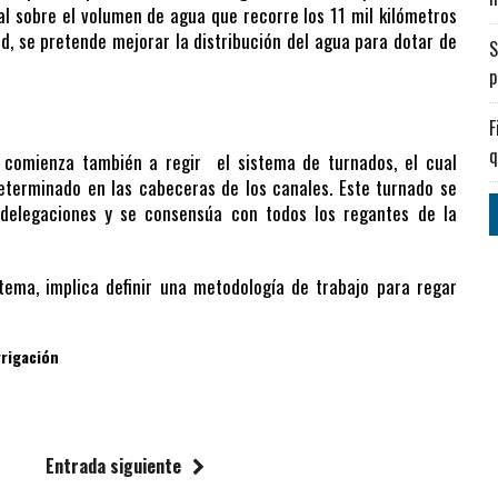
al sobre el volumen de agua que recorre los 11 mil kilómetros
d, se pretende mejorar la distribución del agua para dotar de
S
p
F
q
 comienza también a regir el sistema de turnados, el cual
eterminado en las cabeceras de los canales. Este turnado se
ubdelegaciones y se consensúa con todos los regantes de la
tema, implica definir una metodología de trabajo para regar
rrigación
Entrada siguiente