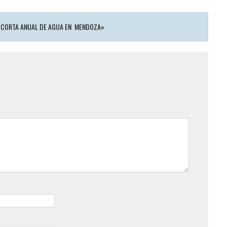
A CORTA ANUAL DE AGUA EN MENDOZA»