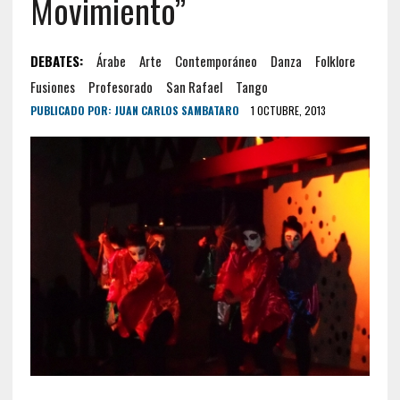
Movimiento”
DEBATES:
Árabe
Arte
Contemporáneo
Danza
Folklore
Fusiones
Profesorado
San Rafael
Tango
PUBLICADO POR:
JUAN CARLOS SAMBATARO
1 OCTUBRE, 2013