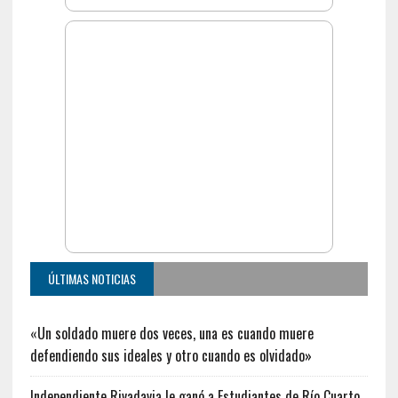
ÚLTIMAS NOTICIAS
«Un soldado muere dos veces, una es cuando muere
defendiendo sus ideales y otro cuando es olvidado»
Independiente Rivadavia le ganó a Estudiantes de Río Cuarto