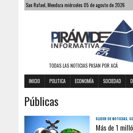
San Rafael, Mendoza miércoles 05 de agosto de 2026
TODAS LAS NOTICIAS PASAN POR ACÁ
INICIO
POLITICA
ECONOMÍA
SOCIEDAD
D
Públicas
SLIDER DE NOTICIAS
,
S
Más de 1 milló