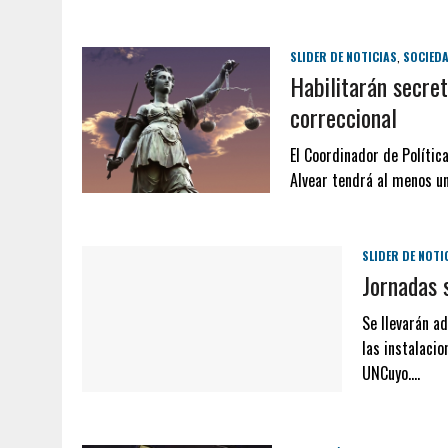
SLIDER DE NOTICIAS
,
SOCIED
Habilitarán secret
correccional
El Coordinador de Polític
Alvear tendrá al menos un
SLIDER DE NOTI
Jornadas
Se llevarán a
las instalacio
UNCuyo….