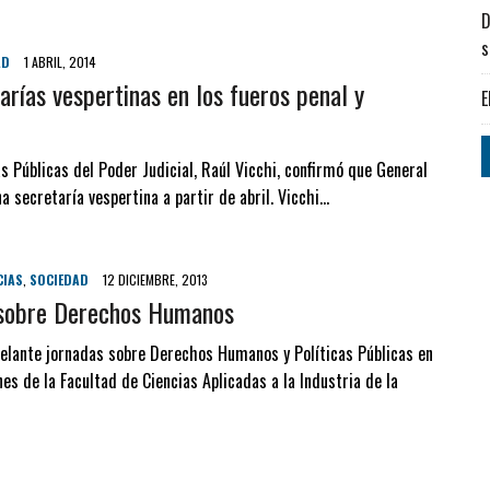
D
s
AD
1 ABRIL, 2014
arías vespertinas en los fueros penal y
E
as Públicas del Poder Judicial, Raúl Vicchi, confirmó que General
a secretaría vespertina a partir de abril. Vicchi…
CIAS
,
SOCIEDAD
12 DICIEMBRE, 2013
 sobre Derechos Humanos
delante jornadas sobre Derechos Humanos y Políticas Públicas en
nes de la Facultad de Ciencias Aplicadas a la Industria de la