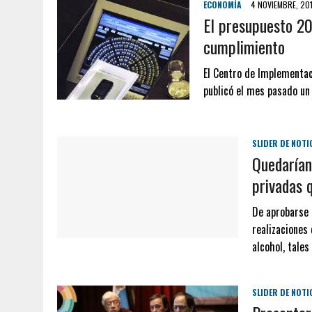
ECONOMÍA
4 NOVIEMBRE, 20
El presupuesto 20
cumplimiento
El Centro de Implementaci
publicó el mes pasado un
SLIDER DE NOTI
Quedarían
privadas 
De aprobarse 
realizaciones
alcohol, tale
SLIDER DE NOTI