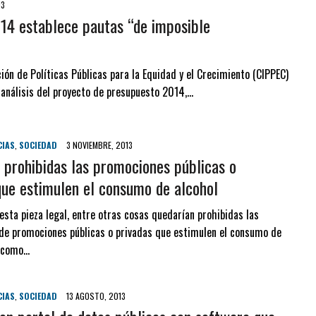
13
14 establece pautas “de imposible
ón de Políticas Públicas para la Equidad y el Crecimiento (CIPPEC)
 análisis del proyecto de presupuesto 2014,…
CIAS
,
SOCIEDAD
3 NOVIEMBRE, 2013
 prohibidas las promociones públicas o
que estimulen el consumo de alcohol
esta pieza legal, entre otras cosas quedarían prohibidas las
 de promociones públicas o privadas que estimulen el consumo de
s como…
CIAS
,
SOCIEDAD
13 AGOSTO, 2013