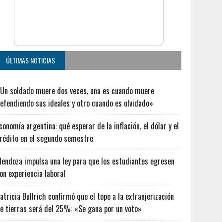
ÚLTIMAS NOTICIAS
Un soldado muere dos veces, una es cuando muere
efendiendo sus ideales y otro cuando es olvidado»
conomía argentina: qué esperar de la inflación, el dólar y el
rédito en el segundo semestre
endoza impulsa una ley para que los estudiantes egresen
on experiencia laboral
atricia Bullrich confirmó que el tope a la extranjerización
e tierras será del 25%: «Se gana por un voto»