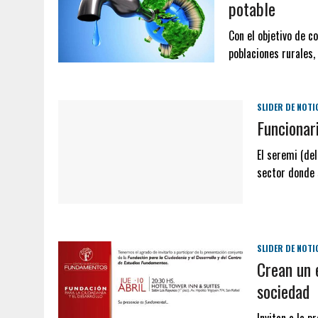
potable
Con el objetivo de co
poblaciones rurales
SLIDER DE NOTI
Funcionar
El seremi (del
sector donde 
SLIDER DE NOTI
Crean un 
sociedad