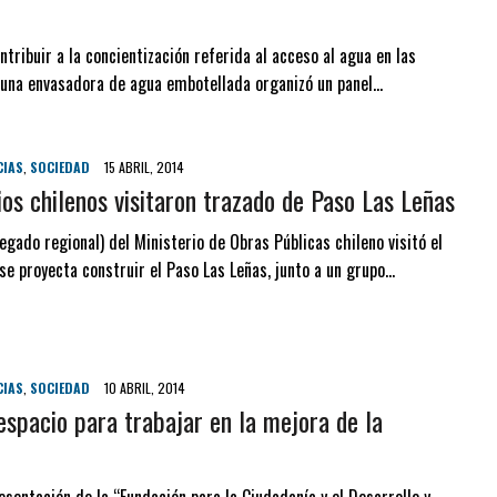
ntribuir a la concientización referida al acceso al agua en las
, una envasadora de agua embotellada organizó un panel…
CIAS
,
SOCIEDAD
15 ABRIL, 2014
ios chilenos visitaron trazado de Paso Las Leñas
egado regional) del Ministerio de Obras Públicas chileno visitó el
se proyecta construir el Paso Las Leñas, junto a un grupo…
CIAS
,
SOCIEDAD
10 ABRIL, 2014
espacio para trabajar en la mejora de la