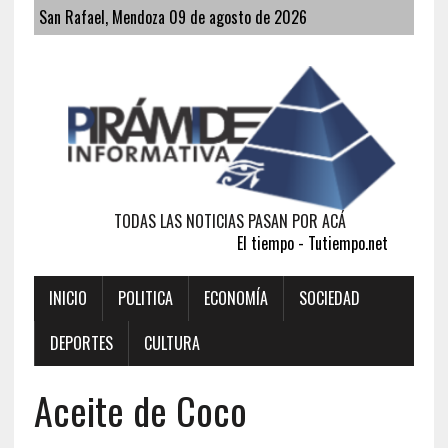
San Rafael, Mendoza 09 de agosto de 2026
TODAS LAS NOTICIAS PASAN POR ACÁ
El tiempo - Tutiempo.net
INICIO
POLITICA
ECONOMÍA
SOCIEDAD
DEPORTES
CULTURA
Aceite de Coco