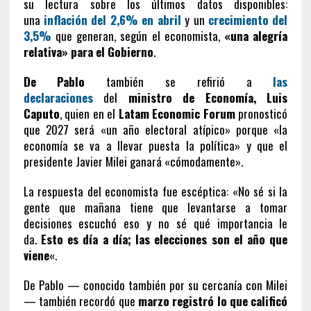
su lectura sobre los últimos datos disponibles:
una
inflación del 2,6% en abril
y un
crecimiento del
3,5%
que generan, según el economista,
«una alegría
relativa» para el Gobierno
.
De Pablo
también se refirió a
las
declaraciones
del
ministro de Economía, Luis
Caputo
, quien en el
Latam Economic Forum
pronosticó
que 2027 será «un año electoral atípico» porque «la
economía se va a llevar puesta la política» y que el
presidente Javier Milei ganará «cómodamente».
La respuesta del economista fue escéptica: «No sé si la
gente que mañana tiene que levantarse a tomar
decisiones escuchó eso y no sé qué importancia le
da.
Esto es día a día; las elecciones son el año que
viene
«.
De Pablo — conocido también por su cercanía con Milei
— también recordó que
marzo registró lo que calificó