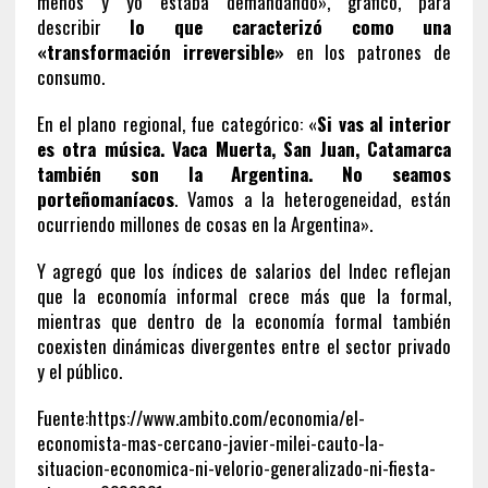
menos y yo estaba demandando», graficó, para
describir
lo que caracterizó como una
«transformación irreversible»
en los patrones de
consumo.
En el plano regional, fue categórico: «
Si vas al interior
es otra música. Vaca Muerta, San Juan, Catamarca
también son la Argentina. No seamos
porteñomaníacos
. Vamos a la heterogeneidad, están
ocurriendo millones de cosas en la Argentina».
Y agregó que los índices de salarios del Indec reflejan
que la economía informal crece más que la formal,
mientras que dentro de la economía formal también
coexisten dinámicas divergentes entre el sector privado
y el público.
Fuente:https://www.ambito.com/economia/el-
economista-mas-cercano-javier-milei-cauto-la-
situacion-economica-ni-velorio-generalizado-ni-fiesta-