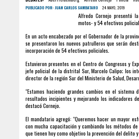
PUBLICADO POR:
JUAN CARLOS SAMBATARO
24 MAYO, 2019
Alfredo Cornejo presentó l
motos- y 54 efectivos policial
En un acto encabezado por el Gobernador de la provinci
se presentaron los nuevos patrulleros que serán destin
incorporación de 54 efectivos policiales.
Estuvieron presentes en el Centro de Congresos y Ex
jefe policial de la distrital Sur, Marcelo Calipo; los i
director de la región Sur del Ministerio de Salud, Desar
“Estamos haciendo grandes cambios en el sistema d
resultados incipientes y mejorando los indicadores d
destacó Cornejo.
El mandatario agregó: “Queremos hacer un mayor esfue
con mucha capacitación y cambiando los métodos de or
que tienen hoy como objetivo la prevención del delito y 