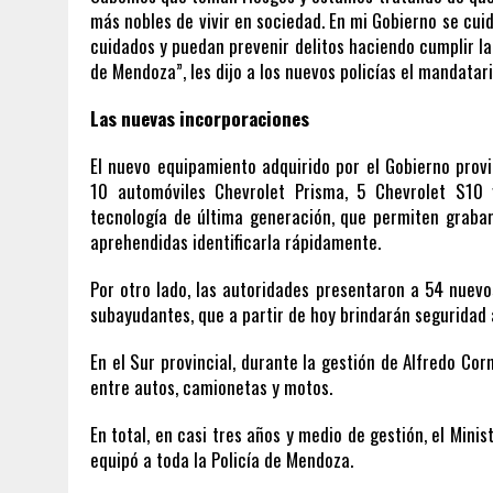
más nobles de vivir en sociedad. En mi Gobierno se cuida
cuidados y puedan prevenir delitos haciendo cumplir la 
de Mendoza”, les dijo a los nuevos policías el mandatari
Las nuevas incorporaciones
El nuevo equipamiento adquirido por el Gobierno provin
10 automóviles Chevrolet Prisma, 5 Chevrolet S10
tecnología de última generación, que permiten grabar
aprehendidas identificarla rápidamente.
Por otro lado, las autoridades presentaron a 54 nuevos 
subayudantes, que a partir de hoy brindarán seguridad
En el Sur provincial, durante la gestión de Alfredo Cor
entre autos, camionetas y motos.
En total, en casi tres años y medio de gestión, el Mini
equipó a toda la Policía de Mendoza.