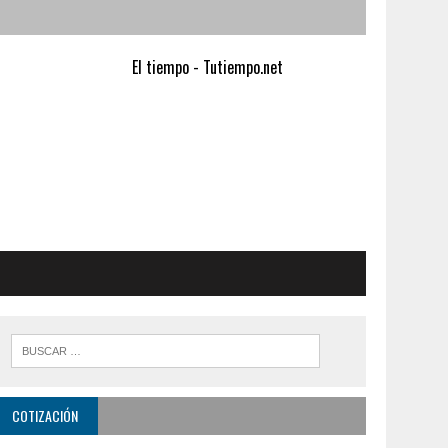
El tiempo - Tutiempo.net
COTIZACIÓN