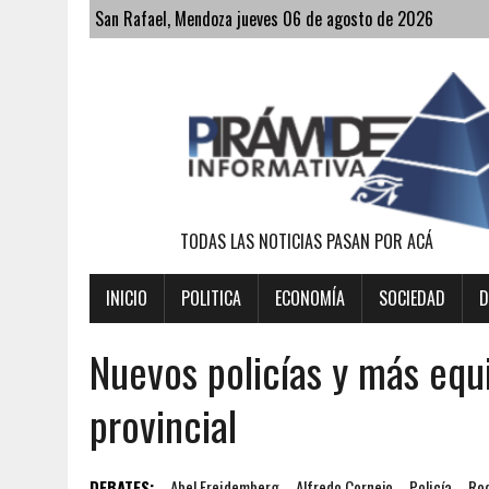
San Rafael, Mendoza jueves 06 de agosto de 2026
TODAS LAS NOTICIAS PASAN POR ACÁ
INICIO
POLITICA
ECONOMÍA
SOCIEDAD
D
Nuevos policías y más equ
provincial
DEBATES:
Abel Freidemberg
Alfredo Cornejo
Policía
Rod