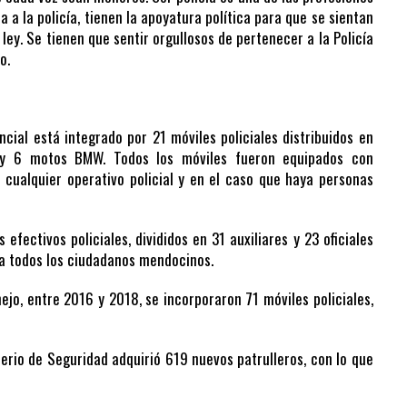
 a la policía, tienen la apoyatura política para que se sientan
ley. Se tienen que sentir orgullosos de pertenecer a la Policía
o.
cial está integrado por 21 móviles policiales distribuidos en
 y 6 motos BMW. Todos los móviles fueron equipados con
 cualquier operativo policial y en el caso que haya personas
efectivos policiales, divididos en 31 auxiliares y 23 oficiales
 a todos los ciudadanos mendocinos.
nejo, entre 2016 y 2018, se incorporaron 71 móviles policiales,
sterio de Seguridad adquirió 619 nuevos patrulleros, con lo que