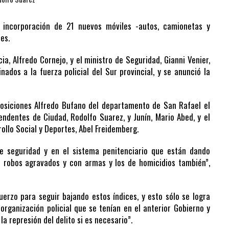
a incorporación de 21 nuevos móviles -autos, camionetas y
es.
a, Alfredo Cornejo, y el ministro de Seguridad, Gianni Venier,
ados a la fuerza policial del Sur provincial, y se anunció la
posiciones Alfredo Bufano del departamento de San Rafael el
ntendentes de Ciudad, Rodolfo Suarez, y Junín, Mario Abed, y el
rollo Social y Deportes, Abel Freidemberg.
e seguridad y en el sistema penitenciario que están dando
e robos agravados y con armas y los de homicidios también”,
rzo para seguir bajando estos índices, y esto sólo se logra
ganización policial que se tenían en el anterior Gobierno y
la represión del delito si es necesario”.