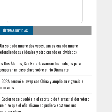
ÚLTIMAS NOTICIAS
Un soldado muere dos veces, una es cuando muere
efendiendo sus ideales y otro cuando es olvidado»
os Dos Álamos, San Rafael: avanzan los trabajos para
ecuperar un paso clave sobre el río Diamante
l BCRA renovó el swap con China y amplió su vigencia a
inco años
l Gobierno se quedó sin el capítulo de tierras: el derrotero
ue hizo que el oficialismo no pudiera sostener una
niciativa clave