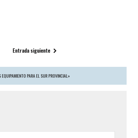
Entrada siguiente
S EQUIPAMIENTO PARA EL SUR PROVINCIAL»