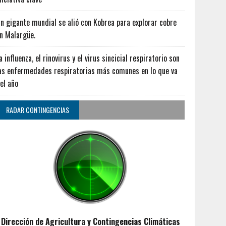
n gigante mundial se alió con Kobrea para explorar cobre
n Malargüe.
a influenza, el rinovirus y el virus sincicial respiratorio son
as enfermedades respiratorias más comunes en lo que va
el año
RADAR CONTINGENCIAS
Dirección de Agricultura y Contingencias Climáticas