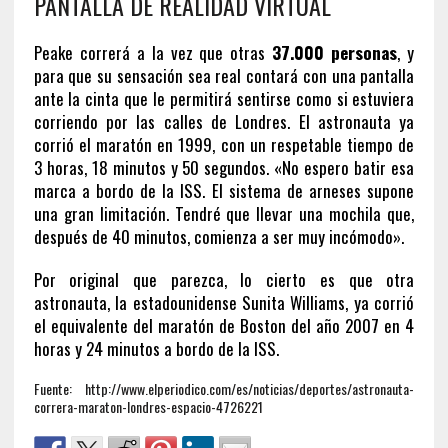
PANTALLA DE REALIDAD VIRTUAL
Peake correrá a la vez que otras
37.000 personas
, y
para que su sensación sea real contará con una pantalla
ante la cinta que le permitirá sentirse como si estuviera
corriendo por las calles de Londres. El astronauta ya
corrió el maratón en 1999, con un respetable tiempo de
3 horas, 18 minutos y 50 segundos. «No espero batir esa
marca a bordo de la ISS. El sistema de arneses supone
una gran limitación. Tendré que llevar una mochila que,
después de 40 minutos, comienza a ser muy incómodo».
Por original que parezca, lo cierto es que otra
astronauta, la estadounidense Sunita Williams, ya corrió
el equivalente del maratón de Boston del año 2007 en 4
horas y 24 minutos a bordo de la ISS.
Fuente: http://www.elperiodico.com/es/noticias/deportes/astronauta-
correra-maraton-londres-espacio-4726221