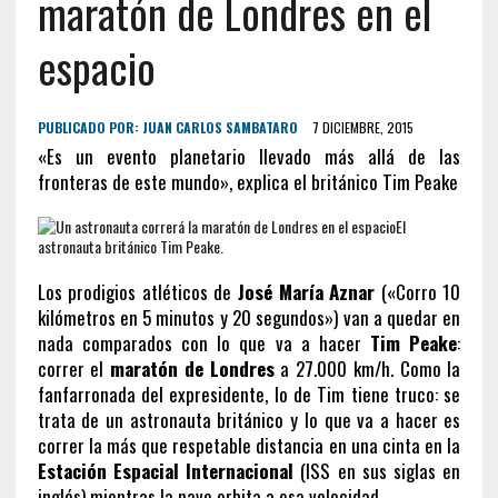
maratón de Londres en el
espacio
PUBLICADO POR:
JUAN CARLOS SAMBATARO
7 DICIEMBRE, 2015
«Es un evento planetario llevado más allá de las
fronteras de este mundo», explica el británico Tim Peake
El
astronauta británico Tim Peake.
Los prodigios atléticos de
José María Aznar
(«Corro 10
kilómetros en 5 minutos y 20 segundos») van a quedar en
nada comparados con lo que va a hacer
Tim Peake
:
correr el
maratón de Londres
a 27.000 km/h. Como la
fanfarronada del expresidente, lo de Tim tiene truco: se
trata de un astronauta británico y lo que va a hacer es
correr la más que respetable distancia en una cinta en la
Estación Espacial Internacional
(ISS en sus siglas en
inglés) mientras la nave orbita a esa velocidad.