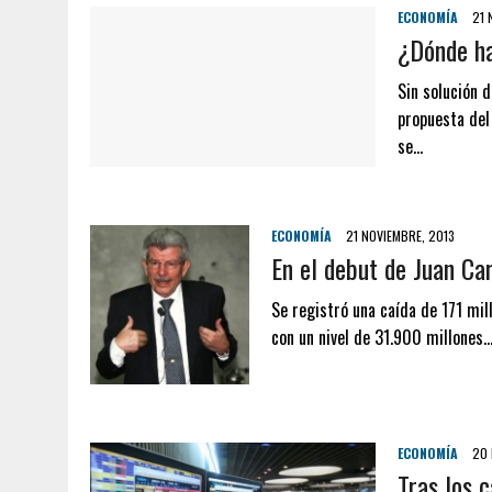
ECONOMÍA
21 
¿Dónde h
Sin solución 
propuesta del
se…
ECONOMÍA
21 NOVIEMBRE, 2013
En el debut de Juan Car
Se registró una caída de 171 mil
con un nivel de 31.900 millones…
ECONOMÍA
20 
Tras los 