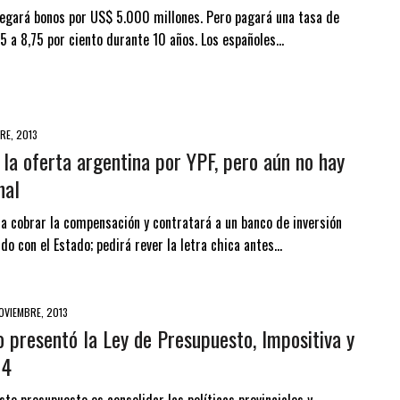
regará bonos por US$ 5.000 millones. Pero pagará una tasa de
25 a 8,75 por ciento durante 10 años. Los españoles…
RE, 2013
la oferta argentina por YPF, pero aún no hay
nal
ra cobrar la compensación y contratará a un banco de inversión
do con el Estado; pedirá rever la letra chica antes…
OVIEMBRE, 2013
o presentó la Ley de Presupuesto, Impositiva y
14