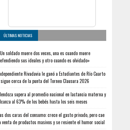
ÚLTIMAS NOTICIAS
Un soldado muere dos veces, una es cuando muere
efendiendo sus ideales y otro cuando es olvidado»
ndependiente Rivadavia le ganó a Estudiantes de Río Cuarto
 sigue cerca de la punta del Torneo Clausura 2026
endoza supera al promedio nacional en lactancia materna y
lcanza al 63% de los bebés hasta los seis meses
as dos caras del consumo: crece el gasto privado, pero cae
a venta de productos masivos y se resiente el humor social