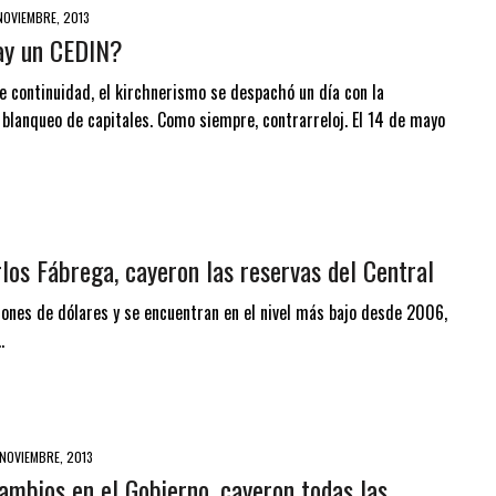
NOVIEMBRE, 2013
ay un CEDIN?
de continuidad, el kirchnerismo se despachó un día con la
 blanqueo de capitales. Como siempre, contrarreloj. El 14 de mayo
los Fábrega, cayeron las reservas del Central
lones de dólares y se encuentran en el nivel más bajo desde 2006,
.
NOVIEMBRE, 2013
cambios en el Gobierno, cayeron todas las