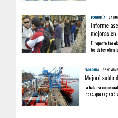
ECONOMÍA
24 NOV
Informe ase
mejoras en 
El reporte fue e
los datos oficia
ECONOMÍA
22 NOVIEMB
Mejoró saldo 
La balanza comercial
Indec, que registró