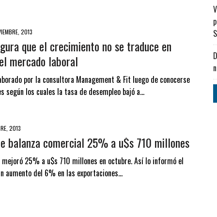
V
p
S
IEMBRE, 2013
gura que el crecimiento no se traduce en
D
el mercado laboral
n
laborado por la consultora Management & Fit luego de conocerse
les según los cuales la tasa de desempleo bajó a…
RE, 2013
de balanza comercial 25% a u$s 710 millones
 mejoró 25% a u$s 710 millones en octubre. Así lo informó el
 un aumento del 6% en las exportaciones…