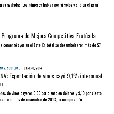
ras azuladas. Los números hablan por si solos y si bien el gran
l Programa de Mejora Competitiva Frutícola
ue comenzó ayer en el Este. En total se desembolsaron más de $7
CIAS
,
SOCIEDAD
8 ENERO, 2014
INV: Exportación de vinos cayó 9,1% interanual
en
nes de vinos cayeron 6,58 por ciento en dólares y 9,10 por ciento
urante el mes de noviembre de 2013, en comparación…