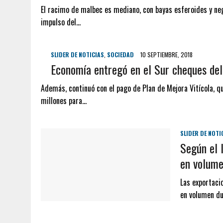
El racimo de malbec es mediano, con bayas esferoides y neg
impulso del…
SLIDER DE NOTICIAS
,
SOCIEDAD
10 SEPTIEMBRE, 2018
Economía entregó en el Sur cheques de
Además, continuó con el pago de Plan de Mejora Vitícola, q
millones para…
SLIDER DE NOTI
Según el 
en volum
Las exportacio
en volumen d