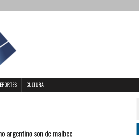
EPORTES
CULTURA
ino argentino son de malbec