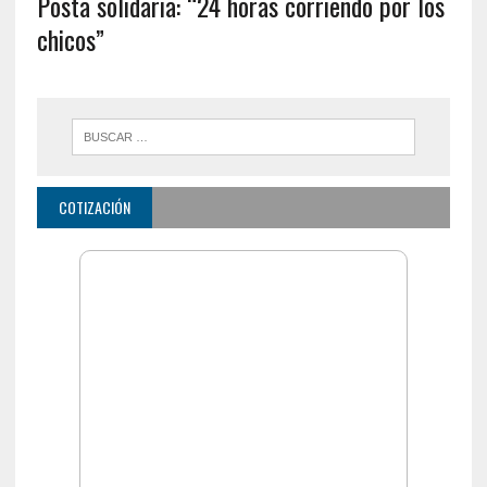
Posta solidaria: “24 horas corriendo por los
chicos”
COTIZACIÓN