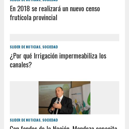
En 2018 se realizará un nuevo censo
frutícola provincial
SLIDER DE NOTICIAS
,
SOCIEDAD
¿Por qué Irrigación impermeabiliza los
canales?
SLIDER DE NOTICIAS
,
SOCIEDAD
Con fondos de la Nación, Mendoza capacita