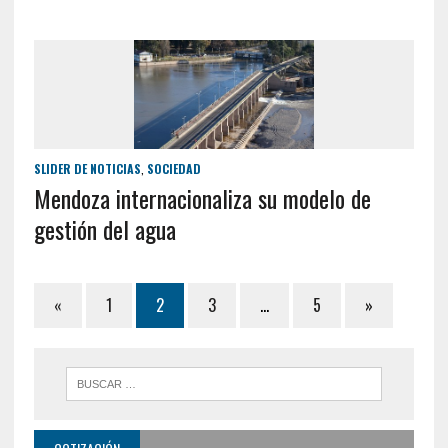
SLIDER DE NOTICIAS
,
SOCIEDAD
Mendoza internacionaliza su modelo de
gestión del agua
«
1
2
3
…
5
»