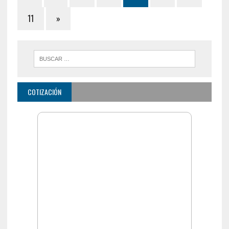
11
»
COTIZACIÓN