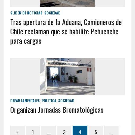
SLIDER DE NOTICIAS
,
SOCIEDAD
Tras apertura de la Aduana, Camioneros de
Chile reclaman que se habilite Pehuenche
para cargas
DEPARTAMENTALES
,
POLITICA
,
SOCIEDAD
Organizan Jornadas Bromatológicas
«
1
…
3
4
5
…