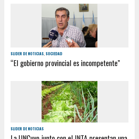
SLIDER DE NOTICIAS
,
SOCIEDAD
“El gobierno provincial es incompetente”
SLIDER DE NOTICIAS
La UNCuyo junto con el INTA presentan una