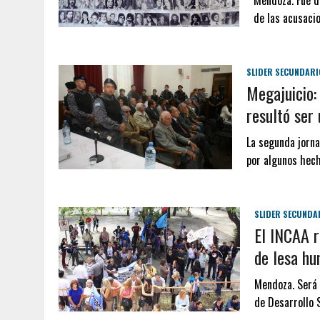
Mendoza. Fue d
de las acusacio
SLIDER SECUNDARI
Megajuicio:
resultó ser 
La segunda jorn
por algunos hech
SLIDER SECUNDA
El INCAA r
de lesa h
Mendoza. Será a
de Desarrollo 