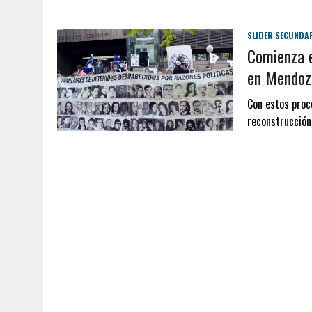
SLIDER SECUNDA
Comienza e
en Mendoz
Con estos proce
reconstrucción 