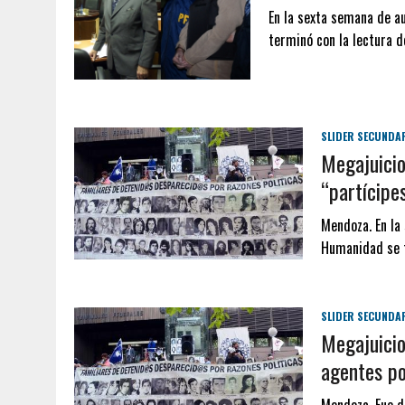
En la sexta semana de a
terminó con la lectura d
SLIDER SECUNDA
Megajuicio
“partícipe
Mendoza. En la
Humanidad se t
SLIDER SECUNDA
Megajuicio
agentes po