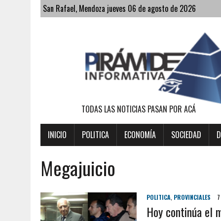
San Rafael, Mendoza jueves 06 de agosto de 2026
TODAS LAS NOTICIAS PASAN POR ACÁ
INICIO
POLITICA
ECONOMÍA
SOCIEDAD
D
Megajuicio
POLITICA
,
PROVINCIALES
7
Hoy continúa el m