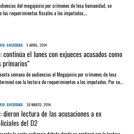
udiencias del megajuicio por crímenes de lesa humanidad, se
e los requerimientos fiscales a los imputados….
RIO
,
SOCIEDAD
5 ABRIL, 2014
: continúa el lunes con exjueces acusados como
s primarios”
 sexta semana de audiencias el Megajuicio por crímenes de lesa
erminó con la lectura de requerimientos a los imputados. Por su…
RIO
,
SOCIEDAD
26 MARZO, 2014
: dieron lectura de las acusaciones a ex
liciales del D2