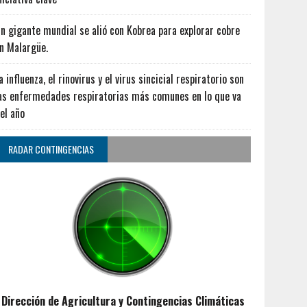
n gigante mundial se alió con Kobrea para explorar cobre
n Malargüe.
a influenza, el rinovirus y el virus sincicial respiratorio son
as enfermedades respiratorias más comunes en lo que va
el año
RADAR CONTINGENCIAS
Dirección de Agricultura y Contingencias Climáticas