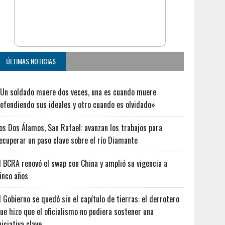
ÚLTIMAS NOTICIAS
Un soldado muere dos veces, una es cuando muere
efendiendo sus ideales y otro cuando es olvidado»
os Dos Álamos, San Rafael: avanzan los trabajos para
ecuperar un paso clave sobre el río Diamante
l BCRA renovó el swap con China y amplió su vigencia a
inco años
l Gobierno se quedó sin el capítulo de tierras: el derrotero
ue hizo que el oficialismo no pudiera sostener una
niciativa clave