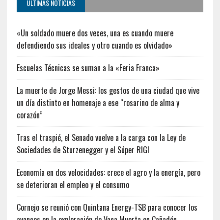
ÚLTIMAS NOTICIAS
«Un soldado muere dos veces, una es cuando muere
defendiendo sus ideales y otro cuando es olvidado»
Escuelas Técnicas se suman a la «Feria Franca»
La muerte de Jorge Messi: los gestos de una ciudad que vive
un día distinto en homenaje a ese “rosarino de alma y
corazón”
Tras el traspié, el Senado vuelve a la carga con la Ley de
Sociedades de Sturzenegger y el Súper RIGI
Economía en dos velocidades: crece el agro y la energía, pero
se deterioran el empleo y el consumo
Cornejo se reunió con Quintana Energy-TSB para conocer los
avances en la exploración de Vaca Muerta en Cañadón