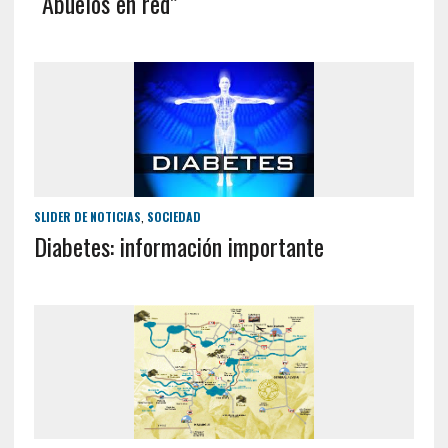
“Abuelos en red”
SLIDER DE NOTICIAS
,
SOCIEDAD
Diabetes: información importante