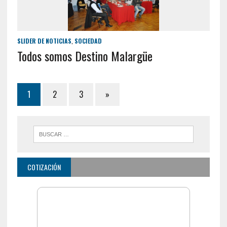
SLIDER DE NOTICIAS
,
SOCIEDAD
Todos somos Destino Malargüe
1
2
3
»
COTIZACIÓN