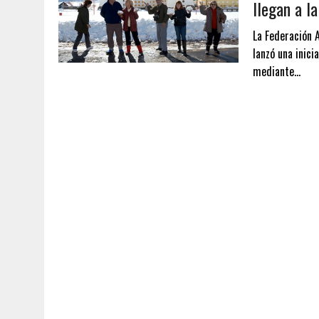
llegan a la
La Federación 
lanzó una inici
mediante…