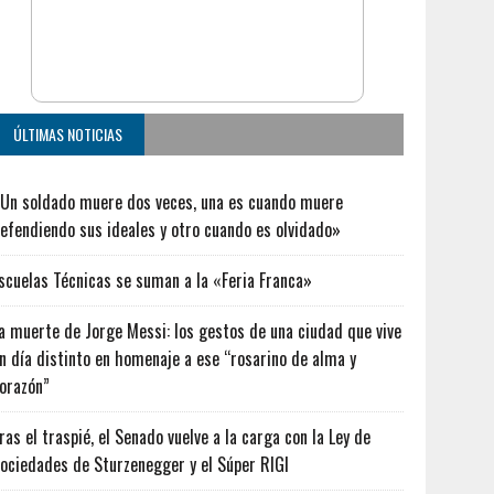
ÚLTIMAS NOTICIAS
Un soldado muere dos veces, una es cuando muere
efendiendo sus ideales y otro cuando es olvidado»
scuelas Técnicas se suman a la «Feria Franca»
a muerte de Jorge Messi: los gestos de una ciudad que vive
n día distinto en homenaje a ese “rosarino de alma y
orazón”
ras el traspié, el Senado vuelve a la carga con la Ley de
ociedades de Sturzenegger y el Súper RIGI