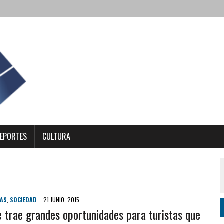
EPORTES
CULTURA
IAS
,
SOCIEDAD
21 JUNIO, 2015
e trae grandes oportunidades para turistas que