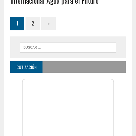
Internacional Agua para el Futuro
1
2
»
COTIZACIÓN