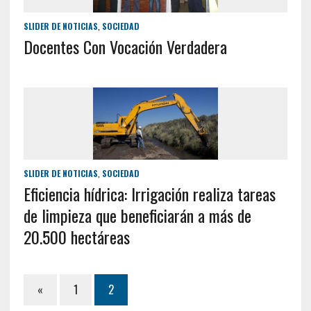
SLIDER DE NOTICIAS
,
SOCIEDAD
Docentes Con Vocación Verdadera
SLIDER DE NOTICIAS
,
SOCIEDAD
Eficiencia hídrica: Irrigación realiza tareas
de limpieza que beneficiarán a más de
20.500 hectáreas
«
1
2