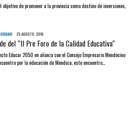
l objetivo de promover a la provincia como destino de inversiones,
CIEDAD
25 AGOSTO, 2016
e del “II Pre Foro de la Calidad Educativa”
ecto Educar 2050 en alianza con el Consejo Empresario Mendocino
Encuentro por la educación de Mendoza, este encuentro…