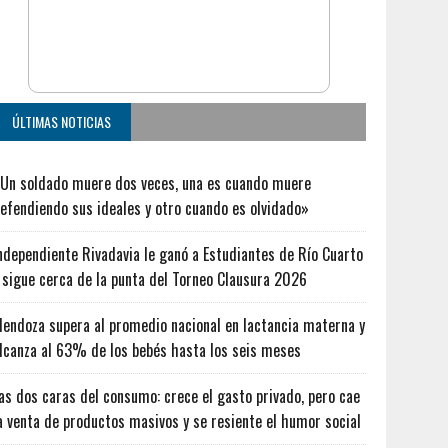
ÚLTIMAS NOTICIAS
Un soldado muere dos veces, una es cuando muere
efendiendo sus ideales y otro cuando es olvidado»
ndependiente Rivadavia le ganó a Estudiantes de Río Cuarto
 sigue cerca de la punta del Torneo Clausura 2026
endoza supera al promedio nacional en lactancia materna y
lcanza al 63% de los bebés hasta los seis meses
as dos caras del consumo: crece el gasto privado, pero cae
a venta de productos masivos y se resiente el humor social