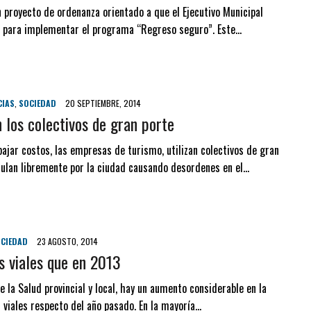
n proyecto de ordenanza orientado a que el Ejecutivo Municipal
s para implementar el programa “Regreso seguro”. Este…
CIAS
,
SOCIEDAD
20 SEPTIEMBRE, 2014
 los colectivos de gran porte
bajar costos, las empresas de turismo, utilizan colectivos de gran
culan libremente por la ciudad causando desordenes en el…
CIEDAD
23 AGOSTO, 2014
s viales que en 2013
 la Salud provincial y local, hay un aumento considerable en la
viales respecto del año pasado. En la mayoría…