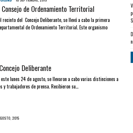
V
 Consejo de Ordenamiento Territorial
p
 recinto del Concejo Deliberante, se llevó a cabo la primera
S
Departamental de Ordenamiento Territorial. Este organismo
D
n
Concejo Deliberante
e este lunes 24 de agosto, se llevaron a cabo varias distinciones a
s y trabajadores de prensa. Recibieron su…
AGOSTO, 2015