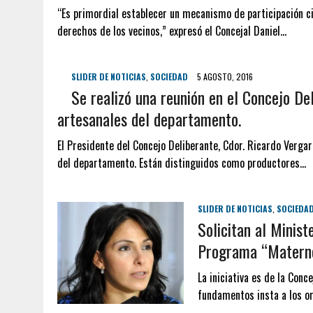
“Es primordial establecer un mecanismo de participación ciu
derechos de los vecinos,” expresó el Concejal Daniel…
SLIDER DE NOTICIAS
,
SOCIEDAD
5 AGOSTO, 2016
Se realizó una reunión en el Concejo De
artesanales del departamento.
El Presidente del Concejo Deliberante, Cdor. Ricardo Vergar
del departamento. Están distinguidos como productores…
SLIDER DE NOTICIAS
,
SOCIEDA
Solicitan al Minis
Programa “Materno
La iniciativa es de la Conce
fundamentos insta a los 