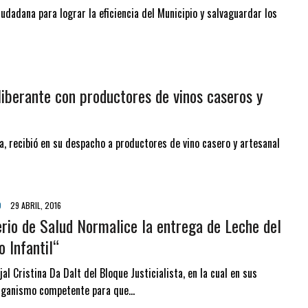
dadana para lograr la eficiencia del Municipio y salvaguardar los
liberante con productores de vinos caseros y
a, recibió en su despacho a productores de vino casero y artesanal
D
29 ABRIL, 2016
terio de Salud Normalice la entrega de Leche del
 Infantil“
jal Cristina Da Dalt del Bloque Justicialista, en la cual en sus
organismo competente para que…