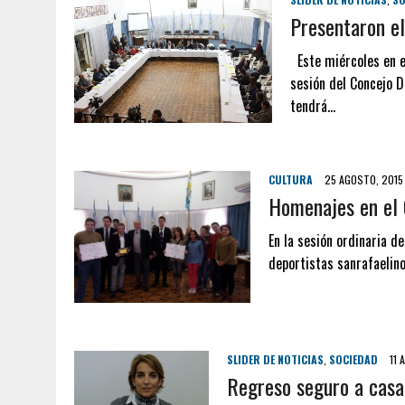
Presentaron el
Este miércoles en el
sesión del Concejo 
tendrá…
CULTURA
25 AGOSTO, 2015
Homenajes en el 
En la sesión ordinaria d
deportistas sanrafaelino
SLIDER DE NOTICIAS
,
SOCIEDAD
11 
Regreso seguro a casa