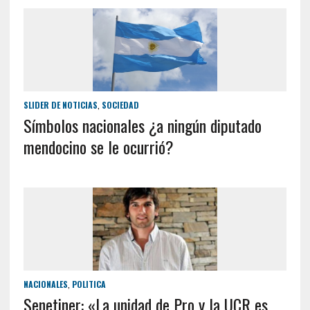
SLIDER DE NOTICIAS
,
SOCIEDAD
Símbolos nacionales ¿a ningún diputado
mendocino se le ocurrió?
NACIONALES
,
POLITICA
Senetiner: «La unidad de Pro y la UCR es