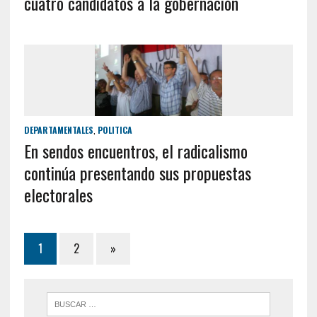
cuatro candidatos a la gobernación
DEPARTAMENTALES
,
POLITICA
En sendos encuentros, el radicalismo
continúa presentando sus propuestas
electorales
1
2
»