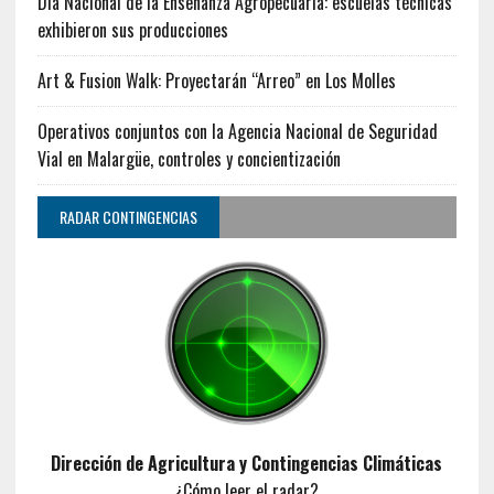
Día Nacional de la Enseñanza Agropecuaria: escuelas técnicas
exhibieron sus producciones
Art & Fusion Walk: Proyectarán “Arreo” en Los Molles
Operativos conjuntos con la Agencia Nacional de Seguridad
Vial en Malargüe, controles y concientización
RADAR CONTINGENCIAS
Dirección de Agricultura y Contingencias Climáticas
¿Cómo leer el radar?