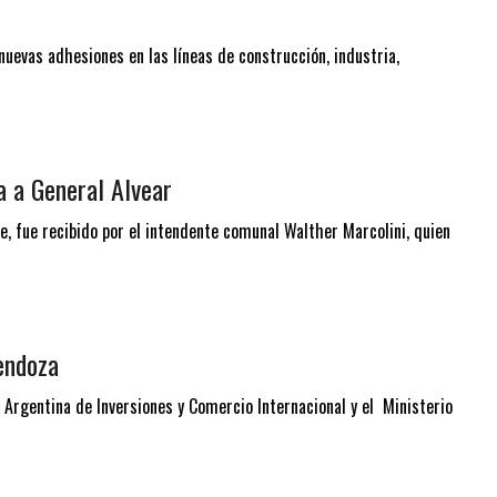
 nuevas adhesiones en las líneas de construcción, industria,
a a General Alvear
te, fue recibido por el intendente comunal Walther Marcolini, quien
endoza
Argentina de Inversiones y Comercio Internacional y el Ministerio