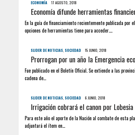
ECONOMÍA
17 AGOSTO, 2018
Economía difunde herramientas financie
En la guía de financiamiento recientemente publicada por e
opciones de herramientas tiene para acceder….
SLIDER DE NOTICIAS
,
SOCIEDAD
15 JUNIO, 2018
Prorrogan por un año la Emergencia ec
Fue publicado en el Boletín Oficial. Se extiende a las provi
cadena de…
SLIDER DE NOTICIAS
,
SOCIEDAD
6 JUNIO, 2018
Irrigación cobrará el canon por Lobesia
Para este año el aporte de la Nación al combate de esta p
adjuntará el ítem en…