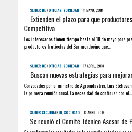
SLIDER DE NOTICIAS
,
SOCIEDAD
11 MAYO, 2018
Extienden el plazo para que productores
Competitiva
Los interesados tienen tiempo hasta el 18 de mayo para pres
productores frutícolas del Sur mendocino que…
SLIDER DE NOTICIAS
,
SOCIEDAD
17 ABRIL, 2018
Buscan nuevas estrategias para mejorar 
Convocados por el ministro de Agroindustria, Luis Etchevehe
la primera reunión anual. La necesidad de continuar con el…
SLIDER SECUNDARIO
,
SOCIEDAD
13 ABRIL, 2018
Se reunió el Comité Técnico Asesor de Po