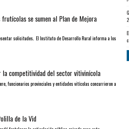
G
 frutícolas se sumen al Plan de Mejora
2
E
entar solicitudes. El Instituto de Desarrollo Rural informa a los
c
la competitividad del sector vitivinícola
re, funcionarios provinciales y entidades vitícolas concurrieron a
lilla de la Vid