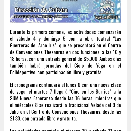
Durante la primera semana, las actividades comenzarán
el sábado 4 y domingo 5 con la obra teatral “Las
Guerreras del Arco Iris”, que se presentará en el Centro
de Convenciones Thesaurus en dos funciones, a las 16 y
18 horas, con una entrada general de $5.000. Ambos días
también habrá jornadas del Ciclo de Yoga en el
Polideportivo, con participación libre y gratuita.
El cronograma continuará el lunes 6 con una nueva clase
de yoga; el martes 7 llegará “Cine en los Barrios” a la
SUM Nueva Esperanza desde las 16 horas; mientras que
el miércoles 8 se realizará la tradicional Velada del 9 de
Julio en el Centro de Convenciones Thesaurus, desde las
21:30, con entrada libre y gratuita.
Las actividades seguirán el viernes 10 y sábado 11 con