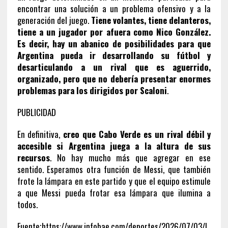
encontrar una solución a un problema ofensivo y a la
generación del juego.
Tiene volantes, tiene delanteros,
tiene a un jugador por afuera como Nico González.
Es decir, hay un abanico de posibilidades para que
Argentina pueda ir desarrollando su fútbol y
desarticulando a un rival que es aguerrido,
organizado, pero que no debería presentar enormes
problemas para los dirigidos por Scaloni
.
PUBLICIDAD
En definitiva,
creo que Cabo Verde es un rival débil y
accesible si Argentina juega a la altura de sus
recursos
. No hay mucho más que agregar en ese
sentido. Esperamos otra función de Messi, que también
frote la lámpara en este partido y que el equipo estimule
a que Messi pueda frotar esa lámpara que ilumina a
todos.
Fuente;https://www.infobae.com/deportes/2026/07/03/l