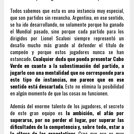
Todos sabemos que esta es una instancia muy especial,
que son partidos sin revancha. Argentina, en ese sentido,
se ha ido desarrollando, no solamente porque ha ganado
el Mundial pasado, sino porque cada partido para los
dirigidos por Lionel Scaloni siempre representó un
desafío mucho más grande al defender el título de
campeón y porque estos jugadores nunca se han
estancado.
Cualquier duda que pueda presentar Cabo
Verde en cuanto a la subestimación del partido, a
jugarlo con una mentalidad que no corresponde para
este tipo de instancias, me parece que en ese
sentido está descartada
. Esto no elimina la posibilidad
en algún momento de que las cosas no funcionen.
Además del enorme talento de los jugadores, el secreto
de este gran equipo es
la ambición, el afán por
superarse, por no perder el lugar, por superar las
dificultades de la competencia y, sobre todo, estar a
la altura de las expectativas
. Creo que eso es muy