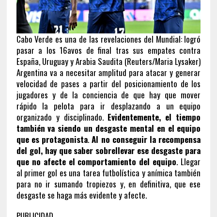
Cabo Verde es una de las revelaciones del Mundial: logró
pasar a los 16avos de final tras sus empates contra
España, Uruguay y Arabia Saudita (Reuters/Maria Lysaker)
Argentina va a necesitar amplitud para atacar y generar
velocidad de pases a partir del posicionamiento de los
jugadores
y de la conciencia de que hay que mover
rápido la pelota para ir desplazando a un equipo
organizado y disciplinado.
Evidentemente, el tiempo
también va siendo un desgaste mental en el equipo
que es protagonista
.
Al no conseguir la recompensa
del gol, hay que saber sobrellevar ese desgaste para
que no afecte el comportamiento del equipo
.
Llegar
al primer gol es una tarea futbolística y anímica también
para no ir sumando tropiezos y, en definitiva, que ese
desgaste se haga más evidente y afecte.
PUBLICIDAD