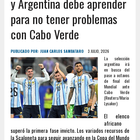
y Argentina debe aprender
para no tener problemas
con Cabo Verde
PUBLICADO POR:
JUAN CARLOS SAMBATARO
3 JULIO, 2026
La selección
argentina irá
en busca del
pase a octavos
de final del
Mundial ante
Cabo Verde
(Reuters/Maria
Lysaker)
El elenco
africano
superó la primera fase invicto. Los variados recursos de
la Scaloneta para seguir avanzando en la Copa del Mundo