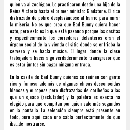
quien va al zoológico. Lo practicaron desde una hija de la
Reina Victoria hasta el primer ministro Gladstone. El rico
disfrazado de pobre desplazándose al barrio para mirar
la miseria. No es que crea que Bad Bunny quiera hacer
esto, pero esto es lo que está pasando porque las casitas
y específicamente los corredores delanteros eran el
órgano social de la vivienda el sitio donde se enfriaba la
cerveza y se hacía música. El lugar donde la clase
trabajadora hacia algo verdaderamente transgresor que
es estar juntos sin pagar ninguna entrada.
En la casita de Bad Bunny quienes se reúnen son gente
rica y famosa además de algunas chicas desconocidas
blancas y europeas pero disfrazadas de caribeñas a las
que un ojeado (reclutador) y la palabra es exacta ha
elegido para que compitan por quien sale más segundos
en la pantalla. La selección siempre está presente en
todo, pero aquí cada uno sabía perfectamente de que
iba…de mostrarse.