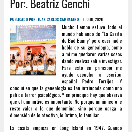
Por:. Beatriz Genchi
PUBLICADO POR:
JUAN CARLOS SAMBATARO
6 JULIO, 2026
Mucho tiempo estuvo todo el
mundo hablando de “La Casita
de Bad Bunny” pero casi nadie
habla de su genealogía, como
a mí me quedaron varias cosas
dando vuelvas salí a investigar.
Para esto en principio me
ayudo escuchar al escritor
español Pedro Torrijos. Y
concluí en que la genealogía es tan intrincada como una
peli de terror psicológico. Y en principio hay que observa
que el diminutivo es importante. No porque minimice o le
reste valor a lo que denomina, sino porque carga la
dimensión de lo afectivo, lo íntimo, lo familiar.
La casita empieza en Long Island en 1947. Cuando