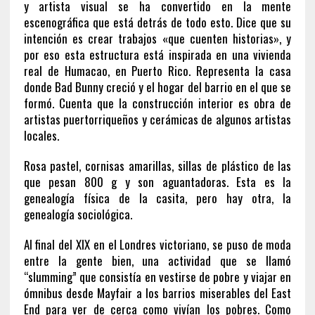
y artista visual se ha convertido en la mente
escenográfica que está detrás de todo esto. Dice que su
intención es crear trabajos «que cuenten historias», y
por eso esta estructura está inspirada en una vivienda
real de Humacao, en Puerto Rico. Representa la casa
donde Bad Bunny creció y el hogar del barrio en el que se
formó. Cuenta que la construcción interior es obra de
artistas puertorriqueños y cerámicas de algunos artistas
locales.
Rosa pastel, cornisas amarillas, sillas de plástico de las
que pesan 800 g y son aguantadoras. Esta es la
genealogía física de la casita, pero hay otra, la
genealogía sociológica.
Al final del XIX en el Londres victoriano, se puso de moda
entre la gente bien, una actividad que se llamó
“slumming” que consistía en vestirse de pobre y viajar en
ómnibus desde Mayfair a los barrios miserables del East
End para ver de cerca como vivían los pobres. Como