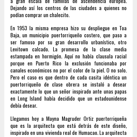
a gran escala de familias de ascendencia europea.
Dejando así los centros de las ciudades a quienes no
podían comprar un chalecito.
En 1953 la misma empresa hizo su despliegue en Toa
Baja, un municipio puertorriqueño costero, que paso a
ser famoso por su gran desarrollo urbanístico, otro
Levitown calcado. La promesa de la clase media
estampada en hormigón. Aquí no había clausula racial
porque en Puerto Rico la exclusión funcionaba por
canales económicos no por el color de la piel. O no solo.
Pero el caso es que dentro de cada casita idéntica un
puertorriqueño de clase obrera se instaló a desear
exactamente lo que un señor inspirado ante unas papas
en Long Island había decidido que un estadounidense
debía desear.
Llegamos hoy a Mayna Magruder Ortiz puertorriqueña
que es la arquitecta que está detrás de este diseño,
inspirado en una vivienda real de Humacao. La arquitecta