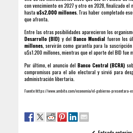
con vencimiento en 2027 y otro en 2028, finalizado el
hasta
u$s2.000 millones
. Tras haber completado eso
que afronta.
Entre las otras posibilidades aparecieron los organism
Desarrollo (BID)
y del
Banco Mundial
fueron los úl
millones
, servirán como garantía para la suscripció
u$s1.200 millones, mientras que el aporte del BID fue 
Por último, el anuncio del
Banco Central (BCRA)
sob
compromisos para el año electoral y sirvió para des
administración libertaria.
Fuente:https://www.ambito.com/economia/el-gobierno-presentara-es
Entrada anterior