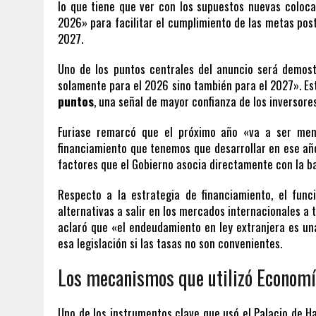
lo que tiene que ver con los supuestos nuevas coloc
2026» para facilitar el cumplimiento de las metas pos
2027.
Uno de los puntos centrales del anuncio será demos
solamente para el 2026 sino también para el 2027». Es
puntos
, una señal de mayor confianza de los inversore
Furiase remarcó que el próximo año «va a ser men
financiamiento que tenemos que desarrollar en ese año
factores que el Gobierno asocia directamente con la baja
Respecto a la estrategia de financiamiento, el fun
alternativas a salir en los mercados internacionales a 
aclaró que «el endeudamiento en ley extranjera es un
esa legislación si las tasas no son convenientes.
Los mecanismos que utilizó Economí
Uno de los instrumentos clave que usó el Palacio de 