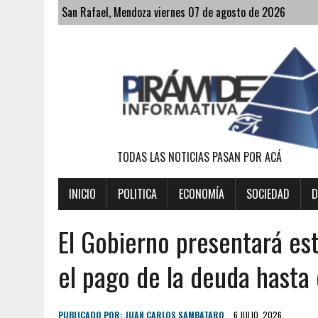
San Rafael, Mendoza viernes 07 de agosto de 2026
TODAS LAS NOTICIAS PASAN POR ACÁ
INICIO
POLITICA
ECONOMÍA
SOCIEDAD
D
El Gobierno presentará est
el pago de la deuda hasta 
PUBLICADO POR:
JUAN CARLOS SAMBATARO
6 JULIO, 2026