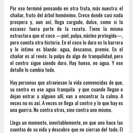
Por eso terminé pensando en otra fruta, más nuestra: el
chañar, fruto del árbol homónimo. Crece donde casi nada
prospera y, aun así, llega cargado, dulce, como si la
escasez fuera parte de la receta. Tiene la misma
estructura que el coco —piel, pulpa, núcleo protegido—,
pero cuenta otra historia. En el coco lo duro es la barrera
y lo íntimo es blando: agua, descanso, premio. En el
chañar es al revés: la pulpa da algo de tranquilidad, pero
el centro sigue siendo duro. Hay hueso, no agua. Y ese
detalle lo cambia todo.
Hay personas que atraviesan la vida convencidas de que,
su centro es ese agua tranquila y que cuando llegan o
dejan entrar a alguien allí, van a encontrar la calma. A
veces no es así. A veces se llega al centro y lo que hay es
una guerra. No contra otros, sino contra uno mismo.
Llega un momento, inevitablemente, en que uno hace las
cuentas de su vida y descubre que no cierran del todo. El