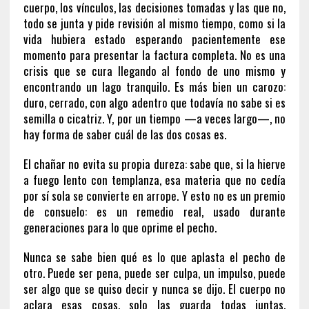
cuerpo, los vínculos, las decisiones tomadas y las que no,
todo se junta y pide revisión al mismo tiempo, como si la
vida hubiera estado esperando pacientemente ese
momento para presentar la factura completa. No es una
crisis que se cura llegando al fondo de uno mismo y
encontrando un lago tranquilo. Es más bien un carozo:
duro, cerrado, con algo adentro que todavía no sabe si es
semilla o cicatriz. Y, por un tiempo —a veces largo—, no
hay forma de saber cuál de las dos cosas es.
El chañar no evita su propia dureza: sabe que, si la hierve
a fuego lento con templanza, esa materia que no cedía
por sí sola se convierte en arrope. Y esto no es un premio
de consuelo: es un remedio real, usado durante
generaciones para lo que oprime el pecho.
Nunca se sabe bien qué es lo que aplasta el pecho de
otro. Puede ser pena, puede ser culpa, un impulso, puede
ser algo que se quiso decir y nunca se dijo. El cuerpo no
aclara esas cosas, solo las guarda todas juntas,