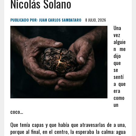
Nicolás Solano
PUBLICADO POR:
JUAN CARLOS SAMBATARO
8 JULIO, 2026
Una
vez
alguie
n me
dijo
que
se
sentí
a que
era
como
un
coco…
Que tenía capas y que había que atravesarlas de a una,
porque al final, en el centro, la esperaba la calma: agua