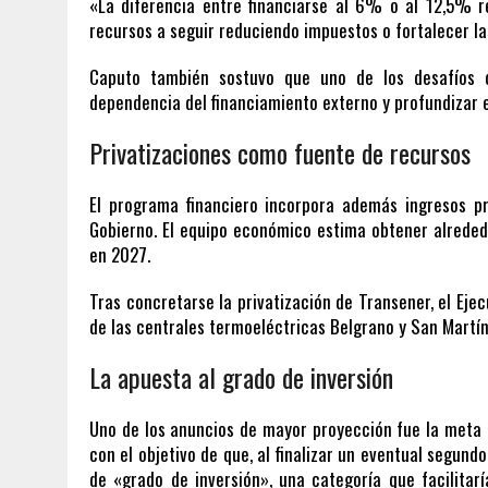
«La diferencia entre financiarse al 6% o al 12,5% r
recursos a seguir reduciendo impuestos o fortalecer l
Caputo también sostuvo que uno de los desafíos d
dependencia del financiamiento externo y profundizar e
Privatizaciones como fuente de recursos
El programa financiero incorpora además ingresos pr
Gobierno. El equipo económico estima obtener alreded
en 2027.
Tras concretarse la privatización de Transener, el Eje
de las centrales termoeléctricas Belgrano y San Martín
La apuesta al grado de inversión
Uno de los anuncios de mayor proyección fue la meta 
con el objetivo de que, al finalizar un eventual segundo
de «grado de inversión», una categoría que facilitarí