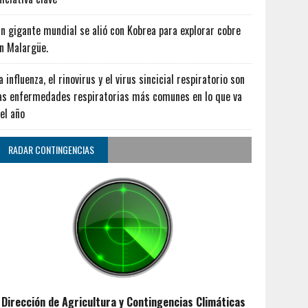
n gigante mundial se alió con Kobrea para explorar cobre
n Malargüe.
a influenza, el rinovirus y el virus sincicial respiratorio son
as enfermedades respiratorias más comunes en lo que va
el año
RADAR CONTINGENCIAS
Dirección de Agricultura y Contingencias Climáticas