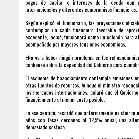
pagos de capital e intereses de la deuda con el
internacionales y diferentes compromisos financieros.
Según explicó el funcionario, las proyecciones ofic
contemplan un saldo financiero favorable de aprox
excedente, indicó, funcionará como un colchón para af
acompañado por mayores tensiones económicas.
«No va a haber ningún problema en los refinanciamie
confianza sobre la capacidad del Gobierno para cumpli
El esquema de financiamiento contempla emisiones en
otras fuentes de recursos. Aunque el ministro reconoci
los mercados internacionales, aclaró que el Gobierno
financiamiento al menor costo posible.
En ese sentido, recordó que anteriormente existieron o
años con tasas cercanas al 12,5% anual, una alter
demasiado costosa.