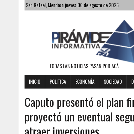
San Rafael, Mendoza jueves 06 de agosto de 2026
TODAS LAS NOTICIAS PASAN POR ACÁ
INICIO
POLITICA
ECONOMÍA
SOCIEDAD
D
Caputo presentó el plan f
proyectó un eventual seg
atraer inversiones