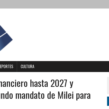
EPORTES
CULTURA
inanciero hasta 2027 y
undo mandato de Milei para