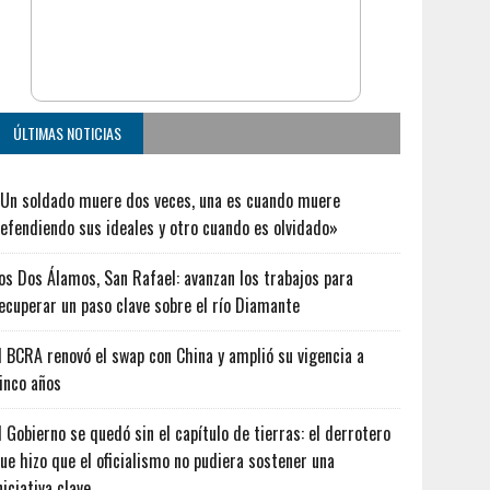
ÚLTIMAS NOTICIAS
Un soldado muere dos veces, una es cuando muere
efendiendo sus ideales y otro cuando es olvidado»
os Dos Álamos, San Rafael: avanzan los trabajos para
ecuperar un paso clave sobre el río Diamante
l BCRA renovó el swap con China y amplió su vigencia a
inco años
l Gobierno se quedó sin el capítulo de tierras: el derrotero
ue hizo que el oficialismo no pudiera sostener una
niciativa clave