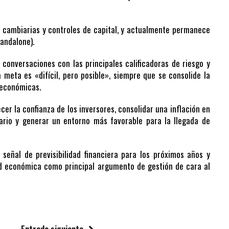
es cambiarias y controles de capital, y actualmente permanece
andalone).
conversaciones con las principales calificadoras de riesgo y
meta es «difícil, pero posible», siempre que se consolide la
 económicas.
cer la confianza de los inversores, consolidar una inflación en
iario y generar un entorno más favorable para la llegada de
señal de previsibilidad financiera para los próximos años y
idad económica como principal argumento de gestión de cara al
Entrada siguiente