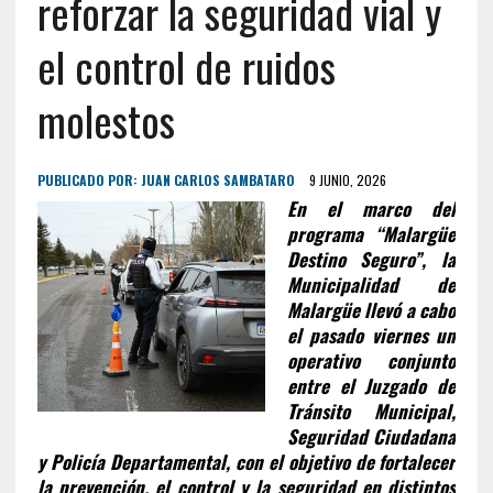
reforzar la seguridad vial y
el control de ruidos
molestos
PUBLICADO POR:
JUAN CARLOS SAMBATARO
9 JUNIO, 2026
En el marco del
programa “Malargüe
Destino Seguro”, la
Municipalidad de
Malargüe llevó a cabo
el pasado viernes un
operativo conjunto
entre el Juzgado de
Tránsito Municipal,
Seguridad Ciudadana
y Policía Departamental, con el objetivo de fortalecer
la prevención, el control y la seguridad en distintos