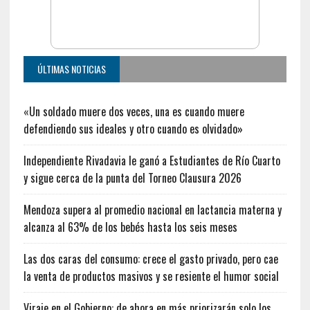
ÚLTIMAS NOTICIAS
«Un soldado muere dos veces, una es cuando muere
defendiendo sus ideales y otro cuando es olvidado»
Independiente Rivadavia le ganó a Estudiantes de Río Cuarto
y sigue cerca de la punta del Torneo Clausura 2026
Mendoza supera al promedio nacional en lactancia materna y
alcanza al 63% de los bebés hasta los seis meses
Las dos caras del consumo: crece el gasto privado, pero cae
la venta de productos masivos y se resiente el humor social
Viraje en el Gobierno: de ahora en más priorizarán solo los