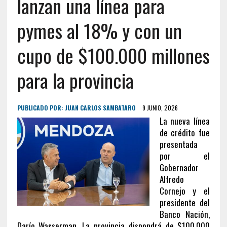
lanzan una línea para
pymes al 18% y con un
cupo de $100.000 millones
para la provincia
PUBLICADO POR:
JUAN CARLOS SAMBATARO
9 JUNIO, 2026
La nueva línea
de crédito fue
presentada
por el
Gobernador
Alfredo
Cornejo y el
presidente del
Banco Nación,
Darío Wasserman. La provincia dispondrá de $100.000