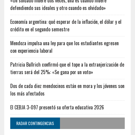
«Un soldado muere dos veces, una es cuando muere
defendiendo sus ideales y otro cuando es olvidado»
Economía argentina: qué esperar de la inflación, el dólar y el
crédito en el segundo semestre
Mendoza impulsa una ley para que los estudiantes egresen
con experiencia laboral
Patricia Bullrich confirmó que el tope a la extranjerización de
tierras será del 25%: «Se gana por un voto»
Dos de cada diez mendocinos están en mora y los jóvenes son
los más afectados
El CEBJA 3-097 presentó su oferta educativa 2026
RADAR CONTINGENCIAS