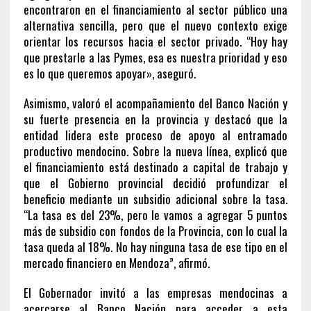
encontraron en el financiamiento al sector público una
alternativa sencilla, pero que el nuevo contexto exige
orientar los recursos hacia el sector privado. “Hoy hay
que prestarle a las Pymes, esa es nuestra prioridad y eso
es lo que queremos apoyar», aseguró.
Asimismo, valoró el acompañamiento del Banco Nación y
su fuerte presencia en la provincia y destacó que la
entidad lidera este proceso de apoyo al entramado
productivo mendocino. Sobre la nueva línea, explicó que
el financiamiento está destinado a capital de trabajo y
que el Gobierno provincial decidió profundizar el
beneficio mediante un subsidio adicional sobre la tasa.
“La tasa es del 23%, pero le vamos a agregar 5 puntos
más de subsidio con fondos de la Provincia, con lo cual la
tasa queda al 18%. No hay ninguna tasa de ese tipo en el
mercado financiero en Mendoza”, afirmó.
El Gobernador invitó a las empresas mendocinas a
acercarse al Banco Nación para acceder a esta