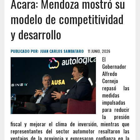
Acara: Mendoza mostró su
modelo de competitividad
y desarrollo
PUBLICADO POR:
JUAN CARLOS SAMBATARO
11 JUNIO, 2026
El
Gobernador
Alfredo
Cornejo
repasó las
medidas
impulsadas
para reducir
la presión
fiscal y mejorar el clima de inversión, mientras que
representantes del sector automotor resaltaron las
ventajas de la provincia y expresaron confianza en la