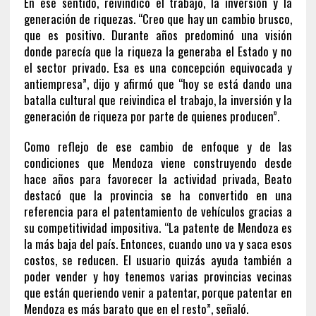
En ese sentido, reivindicó el trabajo, la inversión y la
generación de riquezas. “Creo que hay un cambio brusco,
que es positivo. Durante años predominó una visión
donde parecía que la riqueza la generaba el Estado y no
el sector privado. Esa es una concepción equivocada y
antiempresa”, dijo y afirmó que “hoy se está dando una
batalla cultural que reivindica el trabajo, la inversión y la
generación de riqueza por parte de quienes producen”.
Como reflejo de ese cambio de enfoque y de las
condiciones que Mendoza viene construyendo desde
hace años para favorecer la actividad privada, Beato
destacó que la provincia se ha convertido en una
referencia para el patentamiento de vehículos gracias a
su competitividad impositiva. “La patente de Mendoza es
la más baja del país. Entonces, cuando uno va y saca esos
costos, se reducen. El usuario quizás ayuda también a
poder vender y hoy tenemos varias provincias vecinas
que están queriendo venir a patentar, porque patentar en
Mendoza es más barato que en el resto”, señaló.