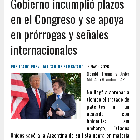
Gobierno incumplió plazos
en el Congreso y se apoya
en prórrogas y señales
internacionales
PUBLICADO POR:
JUAN CARLOS SAMBATARO
5 MAYO, 2026
Donald Trump y Javier
Milei
Alex Brandon – AP
No llegó a aprobar a
tiempo el tratado de
patentes ni un
acuerdo con
holdouts; sin
embargo, Estados
Unidos sacó a la Argentina de su lista negra en materia