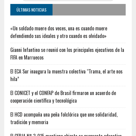
ÚLTIMAS NOTICIAS
«Un soldado muere dos veces, una es cuando muere
defendiendo sus ideales y otro cuando es olvidado»
Gianni Infantino se reunió con los principales ejecutivos de la
FIFA en Marruecos
El ECA Sur inaugura la muestra colectiva “Trama, el arte nos
hila”
El CONICET y el CONFAP de Brasil firmaron un acuerdo de
cooperación científica y tecnológica
El HCD acompaña una peña folclórica que une solidaridad,
tradición y memoria
El CEBJA N° 3-015 mantiene abierta su propuesta educativa