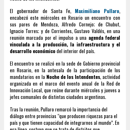
El gobernador de Santa Fe,
Maximiliano Pullaro
,
encabezó este miércoles en Rosario un encuentro con
sus pares de Mendoza, Alfredo Cornejo; de Chubut,
Ignacio Torres; y de Corrientes, Gustavo Valdés, en una
reunión marcada por el impulso a una
agenda federal
vinculada a la producción, la infraestructura y el
desarrollo económico
del interior del país.
El encuentro se realizó en la sede de Gobierno provincial
en Rosario, en la antesala de la participación de los
mandatarios en la
Noche de los Intendentes
, actividad
organizada en el marco del evento anual de la Red de
Innovación Local, que reúne durante miércoles y jueves a
jefes comunales de distintas ciudades argentinas.
Tras la reunión, Pullaro remarcó la importancia del
diálogo entre provincias “que producen riquezas para el
país y que tienen capacidad de integrarnos al mundo”. En
esa línea, sostuvo que se trata de distritos que