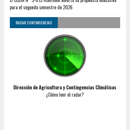
para el segundo semestre de 2026
RADAR CONTINGENCIAS
Dirección de Agricultura y Contingencias Climáticas
¿Cómo leer el radar?