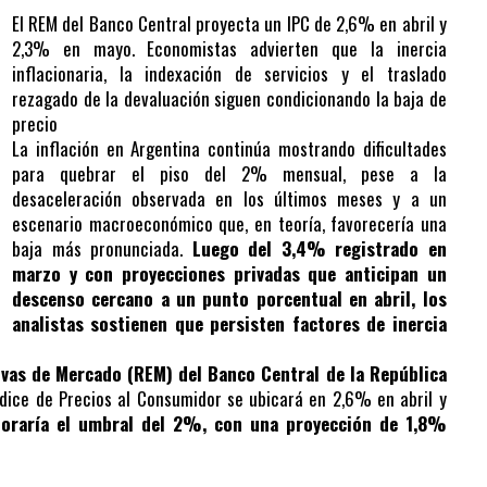
El REM del Banco Central proyecta un IPC de 2,6% en abril y
2,3% en mayo. Economistas advierten que la inercia
inflacionaria, la indexación de servicios y el traslado
rezagado de la devaluación siguen condicionando la baja de
precio
La inflación en Argentina continúa mostrando dificultades
para quebrar el piso del 2% mensual, pese a la
desaceleración observada en los últimos meses y a un
escenario macroeconómico que, en teoría, favorecería una
baja más pronunciada.
Luego del 3,4% registrado en
marzo y con proyecciones privadas que anticipan un
descenso cercano a un punto porcentual en abril, los
analistas sostienen que persisten factores de inercia
vas de Mercado (REM) del Banco Central de la República
ndice de Precios al Consumidor se ubicará en 2,6% en abril y
rforaría el umbral del 2%, con una proyección de 1,8%