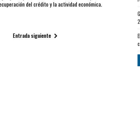
ecuperación del crédito y la actividad económica.
G
2
Entrada siguiente
E
c