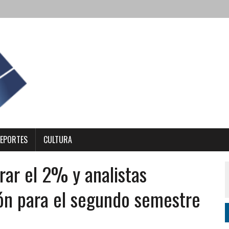
EPORTES
CULTURA
orar el 2% y analistas
ón para el segundo semestre