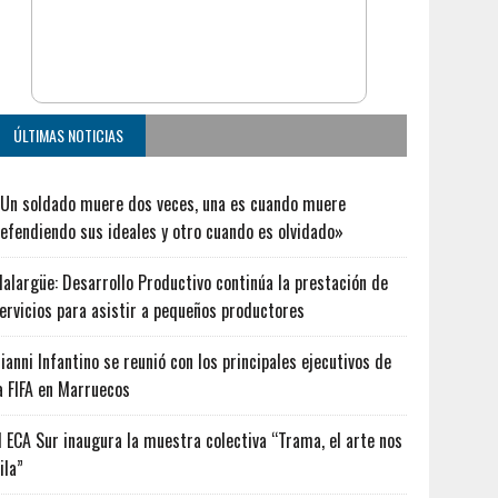
ÚLTIMAS NOTICIAS
Un soldado muere dos veces, una es cuando muere
efendiendo sus ideales y otro cuando es olvidado»
alargüe: Desarrollo Productivo continúa la prestación de
ervicios para asistir a pequeños productores
ianni Infantino se reunió con los principales ejecutivos de
a FIFA en Marruecos
l ECA Sur inaugura la muestra colectiva “Trama, el arte nos
ila”