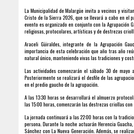
La Municipalidad de Malargüe invita a vecinos y visitan
Cristo de la Sierra 2026, que se llevará a cabo en el 
evento es organizado en conjunto con la Agrupación 
religiosas, protocolares, artísticas y de destrezas crioll
Araceli Güiraldes, integrante de la Agrupación Gau
importancia de esta celebración que año tras año reú
natural único, manteniendo vivas las tradiciones y cos
Las actividades comenzarán el sábado 30 de mayo a l
Posteriormente se realizará el desfile de las agrupacio
en el predio gaucho de la agrupación.
A las 13:30 horas se desarrollará el almuerzo protoco
las 15:00 horas, comenzarán las destrezas criollas con
La jornada continuará a las 22:00 horas con la tradici
persona. Durante la noche actuarán Herencia Guacha, L
Sánchez con La Nueva Generación. Además, se realizará