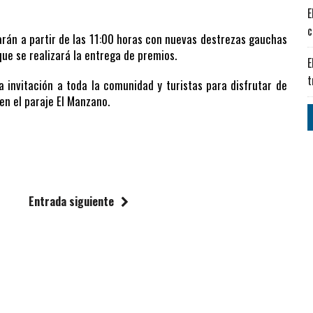
E
c
arán a partir de las 11:00 horas con nuevas destrezas gauchas
ue se realizará la entrega de premios.
E
t
a invitación a toda la comunidad y turistas para disfrutar de
en el paraje El Manzano.
Entrada siguiente