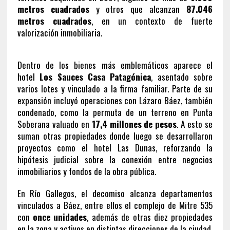
metros cuadrados
y otros que alcanzan
87.046
metros cuadrados
, en un contexto de fuerte
valorización inmobiliaria.
Dentro de los bienes más emblemáticos aparece el
hotel
Los Sauces Casa Patagónica
, asentado sobre
varios lotes y vinculado a la firma familiar. Parte de su
expansión incluyó operaciones con
Lázaro Báez
, también
condenado, como la permuta de un terreno en Punta
Soberana valuado en
17,4 millones de pesos
. A esto se
suman otras propiedades donde luego se desarrollaron
proyectos como el hotel Las Dunas, reforzando la
hipótesis judicial sobre la conexión entre negocios
inmobiliarios y fondos de la obra pública.
En Río Gallegos, el decomiso alcanza departamentos
vinculados a Báez, entre ellos el complejo de Mitre 535
con
once unidades
, además de otras diez propiedades
en la zona y activos en distintas direcciones de la ciudad.