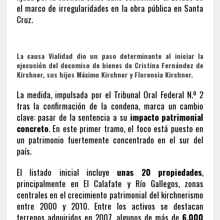
el marco de irregularidades en la obra pública en Santa
Cruz.
La causa Vialidad dio un paso determinante al iniciar la
ejecución del decomiso de bienes de Cristina Fernández de
Kirchner, sus hijos Máximo Kirchner y Florencia Kirchner.
La medida, impulsada por el Tribunal Oral Federal N.º 2
tras la confirmación de la condena, marca un cambio
clave: pasar de la sentencia a su
impacto patrimonial
concreto
. En este primer tramo, el foco está puesto en
un patrimonio fuertemente concentrado en el sur del
país.
El listado inicial incluye
unas 20 propiedades
,
principalmente en
El Calafate
y
Río Gallegos
, zonas
centrales en el crecimiento patrimonial del kirchnerismo
entre 2000 y 2010. Entre los activos se destacan
terrenos adquiridos en 2007, algunos de más de
6.000