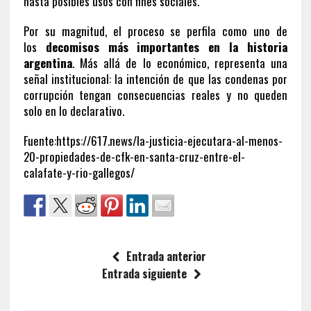
hasta posibles usos con fines sociales.
Por su magnitud, el proceso se perfila como uno de
los
decomisos más importantes en la historia
argentina
. Más allá de lo económico, representa una
señal institucional: la intención de que las condenas por
corrupción tengan consecuencias reales y no queden
solo en lo declarativo.
Fuente:https://617.news/la-justicia-ejecutara-al-menos-
20-propiedades-de-cfk-en-santa-cruz-entre-el-
calafate-y-rio-gallegos/
Entrada anterior
Entrada siguiente