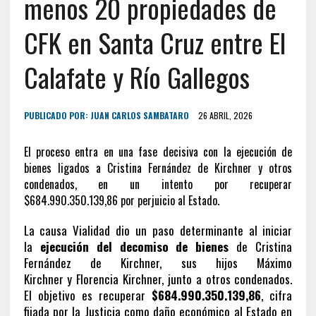
menos 20 propiedades de
CFK en Santa Cruz entre El
Calafate y Río Gallegos
PUBLICADO POR:
JUAN CARLOS SAMBATARO
26 ABRIL, 2026
El proceso entra en una fase decisiva con la ejecución de
bienes ligados a Cristina Fernández de Kirchner y otros
condenados, en un intento por recuperar
$684.990.350.139,86 por perjuicio al Estado.
La causa Vialidad dio un paso determinante al iniciar
la
ejecución del decomiso de bienes
de
Cristina
Fernández de Kirchner
, sus hijos
Máximo
Kirchner
y
Florencia Kirchner
, junto a otros condenados.
El objetivo es recuperar
$684.990.350.139,86
, cifra
fijada por la Justicia como daño económico al Estado en