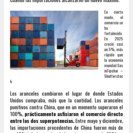
En cierto
modo, el
comercio se
ha
fortalecido.
En 2025
creció casi
un 5%, más
rápido que
la economía
mundial.
Sas
inTipchai –
Shutterstoc
k
Los aranceles cambiaron el lugar de donde Estados
Unidos compraba, más que la cantidad. Los aranceles
punitivos contra China, que en un momento superaron el
100%,
prácticamente asfixiaron el comercio directo
entre las dos superpotencias.
Entre mayo y diciembre,
las importaciones procedentes de China fueron más de