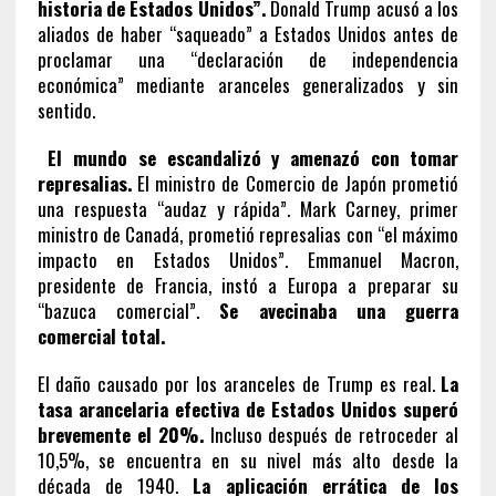
historia de Estados Unidos”.
Donald Trump acusó a los
aliados de haber “saqueado” a Estados Unidos antes de
proclamar una “declaración de independencia
económica” mediante aranceles generalizados y sin
sentido.
El mundo se escandalizó y amenazó con tomar
represalias.
El ministro de Comercio de Japón prometió
una respuesta “audaz y rápida”. Mark Carney, primer
ministro de Canadá, prometió represalias con “el máximo
impacto en Estados Unidos”. Emmanuel Macron,
presidente de Francia, instó a Europa a preparar su
“bazuca comercial”.
Se avecinaba una guerra
comercial total.
El daño causado por los aranceles de Trump es real.
La
tasa arancelaria efectiva de Estados Unidos superó
brevemente el 20%.
Incluso después de retroceder al
10,5%, se encuentra en su nivel más alto desde la
década de 1940.
La aplicación errática de los