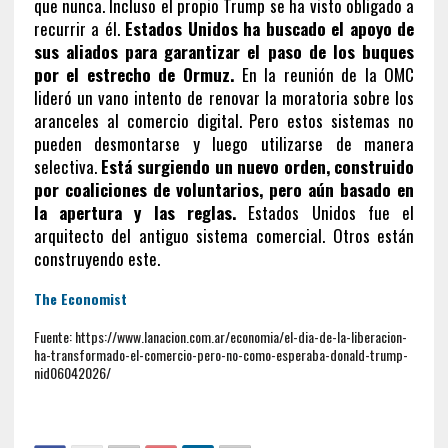
que nunca. Incluso el propio Trump se ha visto obligado a
recurrir a él.
Estados Unidos ha buscado el apoyo de
sus aliados para garantizar el paso de los buques
por el estrecho de Ormuz.
En la reunión de la OMC
lideró un vano intento de renovar la moratoria sobre los
aranceles al comercio digital. Pero estos sistemas no
pueden desmontarse y luego utilizarse de manera
selectiva.
Está surgiendo un nuevo orden, construido
por coaliciones de voluntarios, pero aún basado en
la apertura y las reglas.
Estados Unidos fue el
arquitecto del antiguo sistema comercial. Otros están
construyendo este.
The Economist
Fuente: https://www.lanacion.com.ar/economia/el-dia-de-la-liberacion-
ha-transformado-el-comercio-pero-no-como-esperaba-donald-trump-
nid06042026/