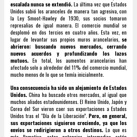
escalada nunca se extendió.
La última vez que Estados
Unidos subió los aranceles de manera tan agresiva, con
la Ley Smoot-Hawley de 1930, sus socios tomaron
represalias de igual manera. El comercio mundial se
desplomó en dos tercios en cuatro años. Esta vez, en
lugar de levantar sus propios muros arancelarios,
se
abrieron: buscando nuevos mercados, cerrando
nuevos acuerdos y profundizando los lazos
mutuos.
En total, los aumentos arancelarios han
afectado solo a alrededor del 11% del comercio mundial,
mucho menos de lo que se temía inicialmente.
Una consecuencia ha sido un alejamiento de Estados
Unidos.
China ha buscado otros mercados, al igual que
muchos aliados estadounidenses. El Reino Unido, Japón y
Corea del Sur vieron caer sus exportaciones a Estados
Unidos tras el “Día de la Liberación”.
Pero, en general,
sus exportaciones siguieron creciendo, ya que los
envíos se redirigieron a otros destinos.
Lo que es
más llamativo, estas potencias intermedias están