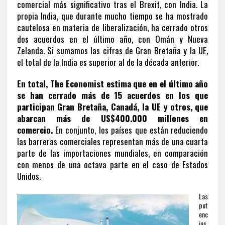
comercial más significativo tras el Brexit, con India. La
propia India, que durante mucho tiempo se ha mostrado
cautelosa en materia de liberalización, ha cerrado otros
dos acuerdos en el último año, con Omán y Nueva
Zelanda. Si sumamos las cifras de Gran Bretaña y la UE,
el total de la India es superior al de la década anterior.
En total, The Economist estima que en el último año
se han cerrado más de 15 acuerdos en los que
participan Gran Bretaña, Canadá, la UE y otros, que
abarcan más de US$400.000 millones en
comercio.
En conjunto, los países que están reduciendo
las barreras comerciales representan más de una cuarta
parte de las importaciones mundiales, en comparación
con menos de una octava parte en el caso de Estados
Unidos.
Las
pot
enc
ias