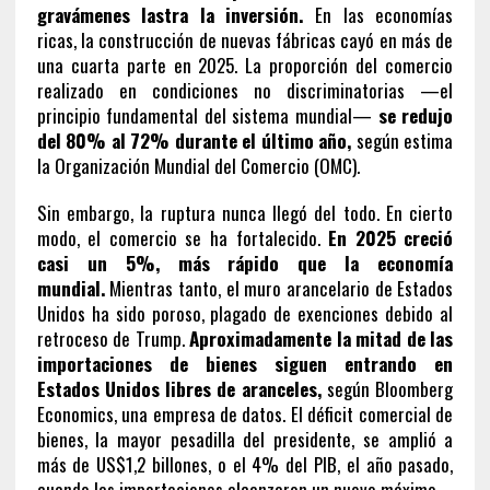
gravámenes lastra la inversión.
En las economías
ricas, la construcción de nuevas fábricas cayó en más de
una cuarta parte en 2025. La proporción del comercio
realizado en condiciones no discriminatorias —el
principio fundamental del sistema mundial—
se redujo
del 80% al 72% durante el último año,
según estima
la Organización Mundial del Comercio (OMC).
Sin embargo, la ruptura nunca llegó del todo. En cierto
modo, el comercio se ha fortalecido.
En 2025 creció
casi un 5%, más rápido que la economía
mundial.
Mientras tanto, el muro arancelario de Estados
Unidos ha sido poroso, plagado de exenciones debido al
retroceso de Trump.
Aproximadamente la mitad de las
importaciones de bienes siguen entrando en
Estados Unidos libres de aranceles,
según Bloomberg
Economics, una empresa de datos. El déficit comercial de
bienes, la mayor pesadilla del presidente, se amplió a
más de US$1,2 billones, o el 4% del PIB, el año pasado,
cuando las importaciones alcanzaron un nuevo máximo.