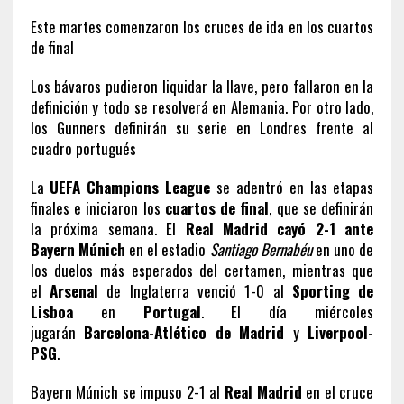
Este martes comenzaron los cruces de ida en los cuartos
de final
Los bávaros pudieron liquidar la llave, pero fallaron en la
definición y todo se resolverá en Alemania. Por otro lado,
los Gunners definirán su serie en Londres frente al
cuadro portugués
La
UEFA Champions League
se adentró en las etapas
finales e iniciaron los
cuartos de final
, que se definirán
la próxima semana. El
Real Madrid cayó 2-1 ante
Bayern Múnich
en el estadio
Santiago Bernabéu
en uno de
los duelos más esperados del certamen, mientras que
el
Arsenal
de Inglaterra venció 1-0 al
Sporting de
Lisboa
en
Portugal
. El día miércoles
jugarán
Barcelona-Atlético de Madrid
y
Liverpool-
PSG
.
Bayern Múnich se impuso 2-1 al
Real Madrid
en el cruce