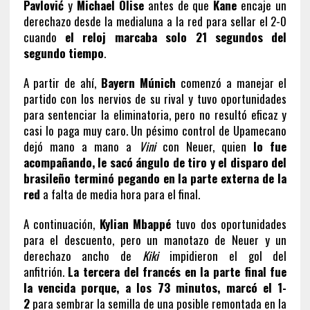
Pavlović
y
Michael Olise
antes de que
Kane
encaje un
derechazo desde la medialuna a la red para sellar el 2-0
cuando
el reloj marcaba solo 21 segundos del
segundo tiempo
.
A partir de ahí,
Bayern Múnich
comenzó a manejar el
partido con los nervios de su rival y tuvo oportunidades
para sentenciar la eliminatoria, pero no resultó eficaz y
casi lo paga muy caro. Un pésimo control de Upamecano
dejó mano a mano a
Vini
con Neuer, quien
lo fue
acompañando, le sacó ángulo de tiro y el disparo del
brasileño terminó pegando en la parte externa de la
red
a falta de media hora para el final.
A continuación,
Kylian Mbappé
tuvo dos oportunidades
para el descuento, pero un manotazo de Neuer y un
derechazo ancho de
Kiki
impidieron el gol del
anfitrión.
La tercera del francés en la parte final fue
la vencida porque, a los 73 minutos, marcó el 1-
2
para sembrar la semilla de una posible remontada en la