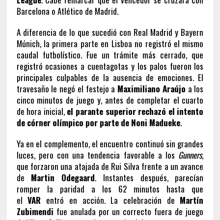
Barcelona o Atlético de Madrid.
A diferencia de lo que sucedió con Real Madrid y Bayern
Múnich, la primera parte en Lisboa no registró el mismo
caudal futbolístico. Fue un trámite más cerrado, que
registró ocasiones a cuentagotas y los palos fueron los
principales culpables de la ausencia de emociones. El
travesaño le negó el festejo a
Maximiliano Araújo
a los
cinco minutos de juego y, antes de completar el cuarto
de hora inicial,
el parante superior rechazó el intento
de córner olímpico por parte de Noni Madueke
.
Ya en el complemento, el encuentro continuó sin grandes
luces, pero con una tendencia favorable a los
Gunners
,
que forzaron una atajada de Rui Silva frente a un avance
de
Martin Odegaard
. Instantes después, parecían
romper la paridad a los 62 minutos hasta que
el
VAR
entró en acción. La celebración de
Martín
Zubimendi
fue anulada por un correcto fuera de juego