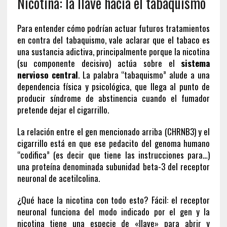
Nicotina: la llave hacia el tabaquismo
Para entender cómo podrían actuar futuros tratamientos
en contra del tabaquismo, vale aclarar que el tabaco es
una sustancia adictiva, principalmente porque la nicotina
(su componente decisivo) actúa sobre el
sistema
nervioso central
. La palabra “tabaquismo” alude a una
dependencia física y psicológica, que llega al punto de
producir síndrome de abstinencia cuando el fumador
pretende dejar el cigarrillo.
La relación entre el gen mencionado arriba (CHRNB3) y el
cigarrillo está en que ese pedacito del genoma humano
“codifica” (es decir que tiene las instrucciones para…)
una proteína denominada subunidad beta-3 del receptor
neuronal de acetilcolina.
¿Qué hace la nicotina con todo esto? Fácil: el receptor
neuronal funciona del modo indicado por el gen y la
nicotina tiene una especie de «llave» para abrir y