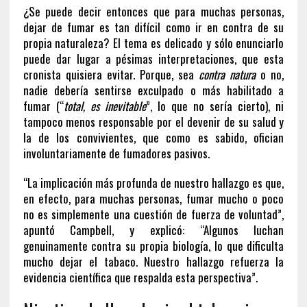
¿Se puede decir entonces que para muchas personas,
dejar de fumar es tan difícil como ir en contra de su
propia naturaleza? El tema es delicado y sólo enunciarlo
puede dar lugar a pésimas interpretaciones, que esta
cronista quisiera evitar. Porque, sea
contra natura
o no,
nadie debería sentirse exculpado o más habilitado a
fumar (“
total, es inevitable
”, lo que no sería cierto), ni
tampoco menos responsable por el devenir de su salud y
la de los convivientes, que como es sabido, ofician
involuntariamente de fumadores pasivos.
“La implicación más profunda de nuestro hallazgo es que,
en efecto, para muchas personas, fumar mucho o poco
no es simplemente una cuestión de fuerza de voluntad”,
apuntó Campbell, y explicó: “Algunos luchan
genuinamente contra su propia biología, lo que dificulta
mucho dejar el tabaco. Nuestro hallazgo refuerza la
evidencia científica que respalda esta perspectiva”.