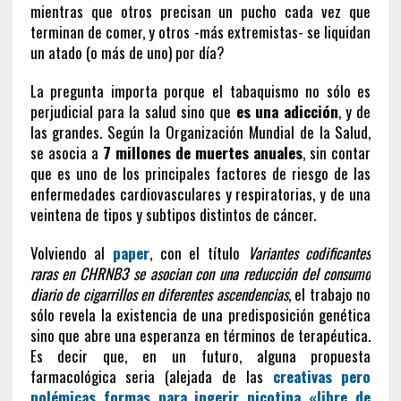
mientras que otros precisan un pucho cada vez que
terminan de comer, y otros -más extremistas- se liquidan
un atado (o más de uno) por día?
La pregunta importa porque el tabaquismo no sólo es
perjudicial para la salud sino que
es una adicción
, y de
las grandes. Según la Organización Mundial de la Salud,
se asocia a
7 millones de muertes anuales
, sin contar
que es uno de los principales factores de riesgo de las
enfermedades cardiovasculares y respiratorias, y de una
veintena de tipos y subtipos distintos de cáncer.
Volviendo al
paper
, con el título
Variantes codificantes
raras en CHRNB3 se asocian con una reducción del consumo
diario de cigarrillos en diferentes ascendencias
, el trabajo no
sólo revela la existencia de una predisposición genética
sino que abre una esperanza en términos de terapéutica.
Es decir que, en un futuro, alguna propuesta
farmacológica seria (alejada de las
creativas pero
polémicas formas para ingerir nicotina «libre de