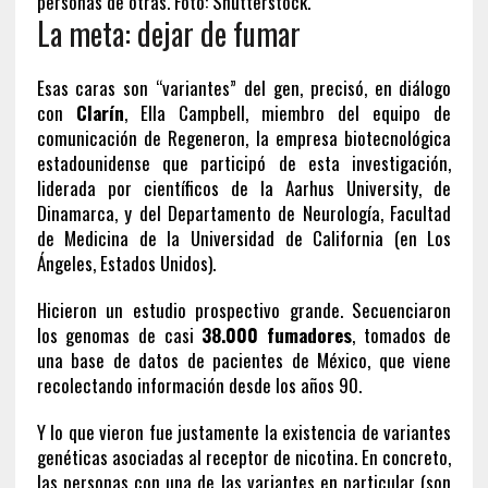
personas de otras. Foto: Shutterstock.
La meta: dejar de fumar
Esas caras son “variantes” del gen, precisó, en diálogo
con
Clarín
, Ella Campbell, miembro del equipo de
comunicación de Regeneron, la empresa biotecnológica
estadounidense que participó de esta investigación,
liderada por científicos de la Aarhus University, de
Dinamarca, y del Departamento de Neurología, Facultad
de Medicina de la Universidad de California (en Los
Ángeles, Estados Unidos).
Hicieron un estudio prospectivo grande. Secuenciaron
los genomas de casi
38.000 fumadores
, tomados de
una base de datos de pacientes de México, que viene
recolectando información desde los años 90.
Y lo que vieron fue justamente la existencia de variantes
genéticas asociadas al receptor de nicotina. En concreto,
las personas con una de las variantes en particular (son