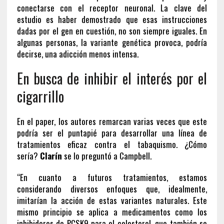
conectarse con el receptor neuronal. La clave del
estudio es haber demostrado que esas instrucciones
dadas por el gen en cuestión, no son siempre iguales. En
algunas personas, la variante genética provoca, podría
decirse, una adicción menos intensa.
En busca de inhibir el interés por el
cigarrillo
En el paper, los autores remarcan varias veces que este
podría ser el puntapié para desarrollar una línea de
tratamientos eficaz contra el tabaquismo. ¿Cómo
sería?
Clarín
se lo preguntó a Campbell.
“En cuanto a futuros tratamientos, estamos
considerando diversos enfoques que, idealmente,
imitarían la acción de estas variantes naturales. Este
mismo principio se aplica a medicamentos como los
inhibidores de PCSK9 para el colesterol, que también se