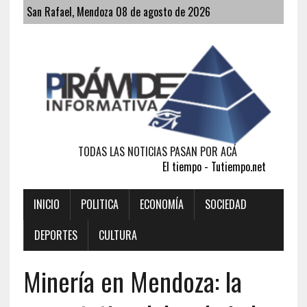
San Rafael, Mendoza 08 de agosto de 2026
TODAS LAS NOTICIAS PASAN POR ACÁ
El tiempo - Tutiempo.net
INICIO
POLITICA
ECONOMÍA
SOCIEDAD
DEPORTES
CULTURA
Minería en Mendoza: la