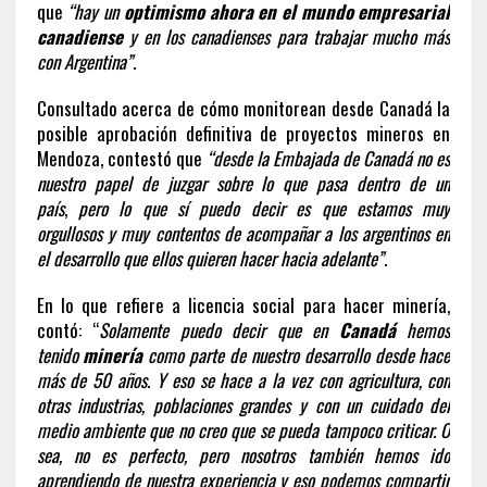
que
“hay un
optimismo ahora en el mundo empresarial
canadiense
y en los canadienses para trabajar mucho más
con Argentina”.
Consultado acerca de cómo monitorean desde Canadá la
posible aprobación definitiva de proyectos mineros en
Mendoza, contestó que
“desde la Embajada de Canadá no es
nuestro papel de juzgar sobre lo que pasa dentro de un
país
,
pero lo que sí puedo decir es que estamos muy
orgullosos y muy contentos de acompañar a los argentinos en
el desarrollo que ellos quieren hacer hacia adelante”.
En lo que refiere a licencia social para hacer minería,
contó: “
Solamente puedo decir que en
Canadá
hemos
tenido
minería
como parte de nuestro desarrollo desde hace
más de 50 años. Y eso se hace a la vez con agricultura, con
otras industrias, poblaciones grandes y con un cuidado del
medio ambiente que no creo que se pueda tampoco criticar. O
sea, no es perfecto, pero nosotros también hemos ido
aprendiendo de nuestra experiencia y eso podemos compartir