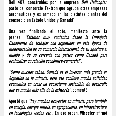
Bell 407, construidos por la empresa
Bell Helicopter
,
parte del consorcio Textron que agrupa otras empresas
aeronáuticas y es armado en las distintas plantas del
consorcio en Estado Unidos y
Canadá
“.
Una vez finalizado el acto, manifestó ante la
prensa:
“Estamos muy contentos desde la Embajada
Canadiense de trabajar con argentinos en esta época de
modernización de su comercio internacional, de su apertura al
mundo y de su cercanía con países como Canadá para
profundizar su relación económica-comercial”
.
“Como muchos saben, Canadá es el inversor más grande en
Argentina en la minería. pero eso conlleva mucha actividad
económica en crear un ecosistema sostenible de desarrollo
que va mucho más allá de la
minería
“
, comentó.
Aportó que
“hay muchos proyectos en minería, pero también
en energía, energía limpia, en agropecuaria, en infraestructura,
en tecnologías verdes, etc
“. En ese orden,
Wheeler
afirmó