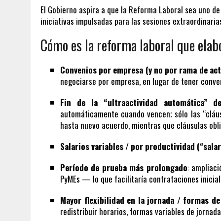
El Gobierno aspira a que la Reforma Laboral sea uno de
iniciativas impulsadas para las sesiones extraordinaria
Cómo es la reforma laboral que elabo
Convenios por empresa (y no por rama de act
negociarse por empresa, en lugar de tener conven
Fin de la “ultraactividad automática” d
automáticamente cuando vencen; sólo las “cláus
hasta nuevo acuerdo, mientras que cláusulas obl
Salarios variables / por productividad (“sala
Período de prueba más prolongado
: ampliac
PyMEs — lo que facilitaría contrataciones inicial
Mayor flexibilidad en la jornada / formas de
redistribuir horarios, formas variables de jornad