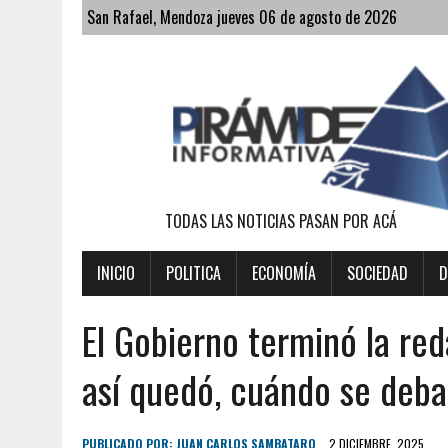
San Rafael, Mendoza jueves 06 de agosto de 2026
TODAS LAS NOTICIAS PASAN POR ACÁ
INICIO
POLITICA
ECONOMÍA
SOCIEDAD
D
El Gobierno terminó la re
así quedó, cuándo se deba
PUBLICADO POR:
JUAN CARLOS SAMBATARO
2 DICIEMBRE, 2025