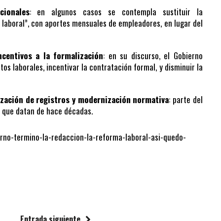
cionales
: en algunos casos se contempla sustituir la
 laboral”, con aportes mensuales de empleadores, en lugar del
centivos a la formalización
: en su discurso, el Gobierno
s laborales, incentivar la contratación formal, y disminuir la
lización de registros y modernización normativa
: parte del
s que datan de hace décadas.
rno-termino-la-redaccion-la-reforma-laboral-asi-quedo-
Entrada siguiente