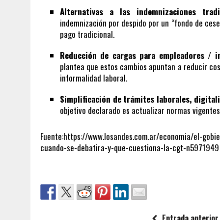
Alternativas a las indemnizaciones tradi
indemnización por despido por un “fondo de cese
pago tradicional.
Reducción de cargas para empleadores / in
plantea que estos cambios apuntan a reducir costo
informalidad laboral.
Simplificación de trámites laborales, digita
objetivo declarado es actualizar normas vigente
Fuente:https://www.losandes.com.ar/economia/el-gobie
cuando-se-debatira-y-que-cuestiona-la-cgt-n5971949
Entrada anterior