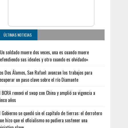
ÚLTIMAS NOTICIAS
Un soldado muere dos veces, una es cuando muere
efendiendo sus ideales y otro cuando es olvidado»
os Dos Álamos, San Rafael: avanzan los trabajos para
ecuperar un paso clave sobre el río Diamante
l BCRA renovó el swap con China y amplió su vigencia a
inco años
l Gobierno se quedó sin el capítulo de tierras: el derrotero
ue hizo que el oficialismo no pudiera sostener una
niciativa clave