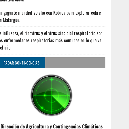
n gigante mundial se alió con Kobrea para explorar cobre
n Malargüe.
a influenza, el rinovirus y el virus sincicial respiratorio son
as enfermedades respiratorias más comunes en lo que va
el año
RADAR CONTINGENCIAS
Dirección de Agricultura y Contingencias Climáticas