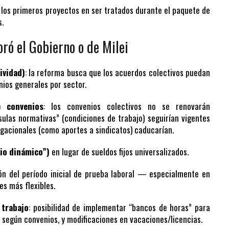
 los primeros proyectos en ser tratados durante el paquete de
s.
ró el Gobierno o de Milei
ividad)
: la reforma busca que los acuerdos colectivos puedan
ios generales por sector.
e convenios
: los convenios colectivos no se renovarán
ulas normativas” (condiciones de trabajo) seguirían vigentes
igacionales (como aportes a sindicatos) caducarían.
rio dinámico”)
en lugar de sueldos fijos universalizados.
ión del período inicial de prueba laboral — especialmente en
es más flexibles.
 trabajo
: posibilidad de implementar “bancos de horas” para
a según convenios, y modificaciones en vacaciones/licencias.