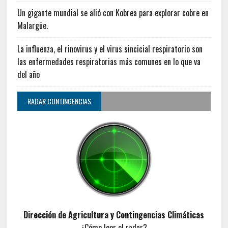
Un gigante mundial se alió con Kobrea para explorar cobre en
Malargüe.
La influenza, el rinovirus y el virus sincicial respiratorio son
las enfermedades respiratorias más comunes en lo que va
del año
RADAR CONTINGENCIAS
Dirección de Agricultura y Contingencias Climáticas
¿Cómo leer el radar?