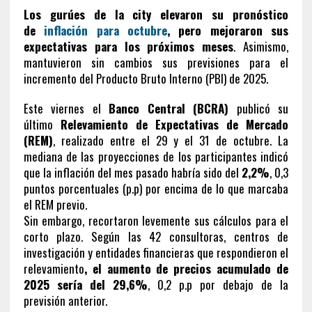
Los gurúes de la city elevaron su pronóstico
de
inflación para octubre
, pero mejoraron sus
expectativas para los próximos meses
. Asimismo,
mantuvieron sin cambios sus previsiones para el
incremento del Producto Bruto Interno (PBI) de 2025.
Este viernes el
Banco Central (BCRA)
publicó su
último
Relevamiento de Expectativas de Mercado
(REM)
, realizado entre el 29 y el 31 de octubre. La
mediana de las proyecciones de los participantes indicó
que la inflación del mes pasado habría sido del
2,2%
, 0,3
puntos porcentuales (p.p) por encima de lo que marcaba
el REM previo.
Sin embargo, recortaron levemente sus cálculos para el
corto plazo. Según las 42 consultoras, centros de
investigación y entidades financieras que respondieron el
relevamiento
, el aumento de precios acumulado de
2025 sería del 29,6%
, 0,2 p.p por debajo de la
previsión anterior.