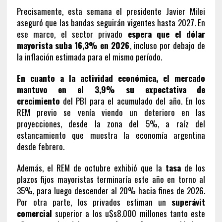
Precisamente, esta semana el presidente Javier Milei
aseguró que las bandas seguirán vigentes hasta 2027. En
ese marco, el sector privado
espera que el dólar
mayorista suba 16,3% en 2026
, incluso por debajo de
la inflación estimada para el mismo período.
En cuanto a la actividad económica, el mercado
mantuvo en el 3,9% su expectativa de
crecimiento
del PBI para el acumulado del año. En los
REM previo se venía viendo un deterioro en las
proyecciones, desde la zona del 5%, a raíz del
estancamiento que muestra la economía argentina
desde febrero.
Además, el REM de octubre exhibió que la
tasa
de los
plazos fijos mayoristas terminaría este año en torno al
35%, para luego descender al 20% hacia fines de 2026.
Por otra parte, los privados estiman un
superávit
comercial
superior a los u$s8.000 millones tanto este