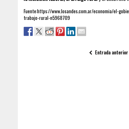
Fuente:https://www.losandes.com.ar/economia/el-gobier
trabajo-rural-n5968709
Entrada anterior