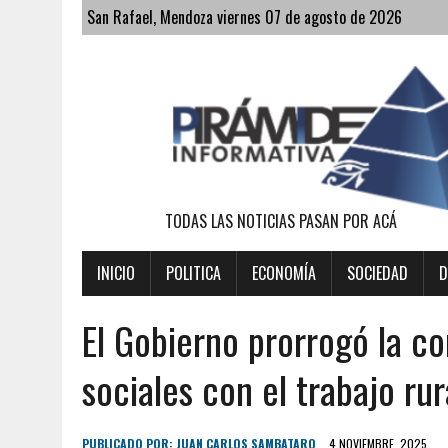
San Rafael, Mendoza viernes 07 de agosto de 2026
TODAS LAS NOTICIAS PASAN POR ACÁ
INICIO
POLITICA
ECONOMÍA
SOCIEDAD
D
El Gobierno prorrogó la co
sociales con el trabajo rur
PUBLICADO POR:
JUAN CARLOS SAMBATARO
4 NOVIEMBRE, 2025