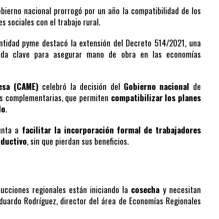
obierno nacional prorrogó por un año la compatibilidad de los
es sociales con el trabajo rural.
ntidad pyme destacó la extensión del Decreto 514/2021, una
ida clave para asegurar mano de obra en las economías
resa (CAME)
celebró la decisión del
Gobierno nacional
de
as complementarias, que permiten
compatibilizar los planes
do
.
punta a
facilitar la incorporación formal de trabajadores
oductivo
, sin que pierdan sus beneficios.
ducciones regionales están iniciando la
cosecha
y necesitan
Eduardo Rodríguez, director del área de Economías Regionales