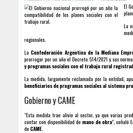
El G
plan
La e
med
regionales.
La
Confederación Argentina de la Mediana Emp
prorrogar por un año el Decreto 514/2021 y sus norm
y programas sociales con el trabajo rural registra
La medida, largamente reclamada por la entidad, a
beneficiarios de programas sociales al sistema pr
Gobierno y CAME
“Esta medida trae alivio al sector, ya que varias pro
contar con disponibilidad de
mano de obra
”, señaló 
de
CAME
.